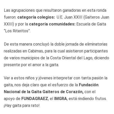
Las agrupaciones que resultaron ganadoras en esta ronda
fueron:
categoría colegios:
U.E. Juan XXIII (Gaiteros Juan
XXIII) y por la
categoría comunidades:
Escuela de Gaita
“Los Riteritos”.
De esta manera concluyó la doble jornada de eliminatorias
realizadas en Cabimas, para la cual asistieron participantes
de varios municipios de la Costa Oriental del Lago, diciendo
presente por el amor a la gaita.
Ver a estos niños y jóvenes interpretar con tanta pasión la
gaita, nos deja claro que el esfuerzo de la
Fundación
Nacional de
la
Gaita Gaiteros de Corazón
,
con el
apoyo de
FUNDAGRAEZ
, el
IMGRA
, está rindiendo frutos.
¡Hay gaita para rato!