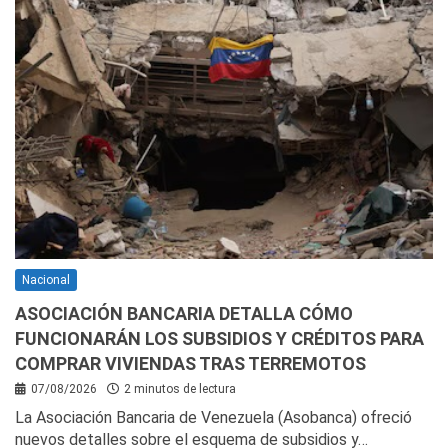
Nacional
ASOCIACIÓN BANCARIA DETALLA CÓMO
FUNCIONARÁN LOS SUBSIDIOS Y CRÉDITOS PARA
COMPRAR VIVIENDAS TRAS TERREMOTOS
07/08/2026
2 minutos de lectura
La Asociación Bancaria de Venezuela (Asobanca) ofreció
nuevos detalles sobre el esquema de subsidios y…