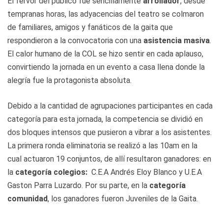
El fervor del público fue sencillamente
arrollador
, desde
tempranas horas, las adyacencias del teatro se colmaron
de familiares, amigos y fanáticos de la gaita que
respondieron a la convocatoria con una
asistencia masiva
.
El calor humano de la COL se hizo sentir en cada aplauso,
convirtiendo la jornada en un evento a casa llena donde la
alegría fue la protagonista absoluta.
Debido a la cantidad de agrupaciones participantes en cada
categoría para esta jornada, la competencia se dividió en
dos bloques intensos que pusieron a vibrar a los asistentes.
La primera ronda eliminatoria se realizó a las 10am en la
cual actuaron 19 conjuntos, de allí resultaron ganadores: en
la
categoría colegios:
C.E.A Andrés Eloy Blanco y U.E.A
Gaston Parra Luzardo. Por su parte, en la
categoría
comunidad
, los ganadores fueron Juveniles de la Gaita.