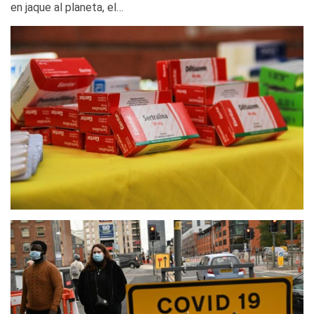
en jaque al planeta, el…