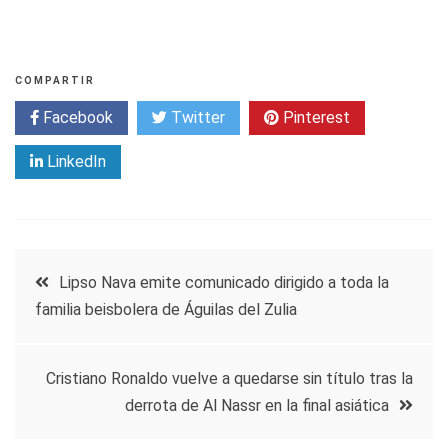
COMPARTIR
Facebook
Twitter
Pinterest
LinkedIn
Navegación
Lipso Nava emite comunicado dirigido a toda la
familia beisbolera de Águilas del Zulia
de
entradas
Cristiano Ronaldo vuelve a quedarse sin título tras la
derrota de Al Nassr en la final asiática