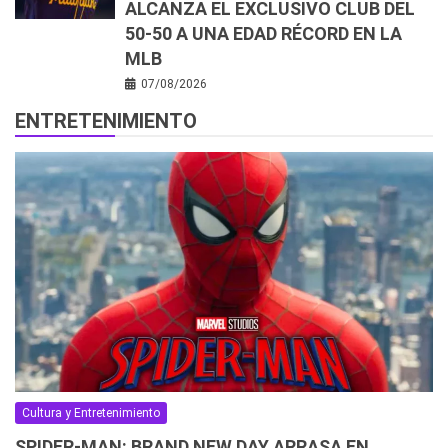
ALCANZA EL EXCLUSIVO CLUB DEL
50-50 A UNA EDAD RÉCORD EN LA
MLB
07/08/2026
ENTRETENIMIENTO
Cultura y Entretenimiento
SPIDER-MAN: BRAND NEW DAY ARRASA EN