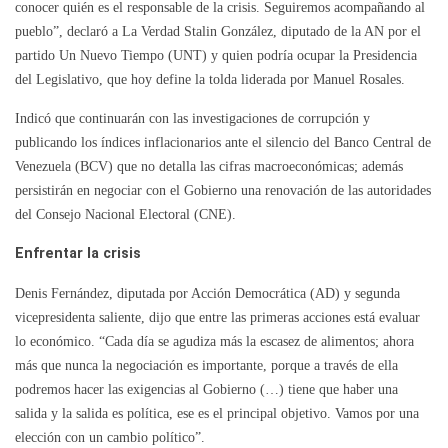
conocer quién es el responsable de la crisis. Seguiremos acompañando al
pueblo”, declaró a La Verdad Stalin González, diputado de la AN por el
partido Un Nuevo Tiempo (UNT) y quien podría ocupar la Presidencia
del Legislativo, que hoy define la tolda liderada por Manuel Rosales.
Indicó que continuarán con las investigaciones de corrupción y
publicando los índices inflacionarios ante el silencio del Banco Central de
Venezuela (BCV) que no detalla las cifras macroeconómicas; además
persistirán en negociar con el Gobierno una renovación de las autoridades
del Consejo Nacional Electoral (CNE).
Enfrentar la crisis
Denis Fernández, diputada por Acción Democrática (AD) y segunda
vicepresidenta saliente, dijo que entre las primeras acciones está evaluar
lo económico. “Cada día se agudiza más la escasez de alimentos; ahora
más que nunca la negociación es importante, porque a través de ella
podremos hacer las exigencias al Gobierno (…) tiene que haber una
salida y la salida es política, ese es el principal objetivo. Vamos por una
elección con un cambio político”.