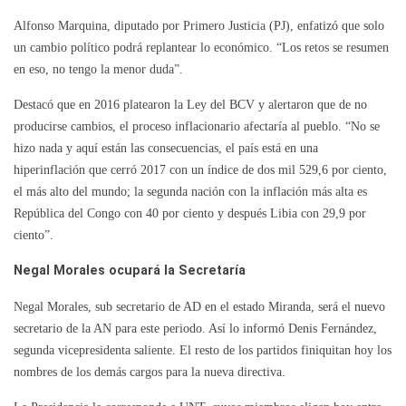
Alfonso Marquina, diputado por Primero Justicia (PJ), enfatizó que solo
un cambio político podrá replantear lo económico. “Los retos se resumen
en eso, no tengo la menor duda”.
Destacó que en 2016 platearon la Ley del BCV y alertaron que de no
producirse cambios, el proceso inflacionario afectaría al pueblo. “No se
hizo nada y aquí están las consecuencias, el país está en una
hiperinflación que cerró 2017 con un índice de dos mil 529,6 por ciento,
el más alto del mundo; la segunda nación con la inflación más alta es
República del Congo con 40 por ciento y después Libia con 29,9 por
ciento”.
Negal Morales ocupará la Secretaría
Negal Morales, sub secretario de AD en el estado Miranda, será el nuevo
secretario de la AN para este periodo. Así lo informó Denis Fernández,
segunda vicepresidenta saliente. El resto de los partidos finiquitan hoy los
nombres de los demás cargos para la nueva directiva.