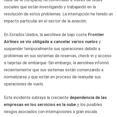
sociales que están investigando y trabajando en la
resolución de estos problemas. La interrupción ha tenido un
impacto particular en el sector de la aviación.
En Estados Unidos, la aerolínea de bajo coste
Frontier
Airlines se vio obligada a cancelar varios vuelos
y
suspender temporalmente sus operaciones debido a
problemas en sus sistemas de reservas, check-in y acceso
a tarjetas de embarque. Sin embargo, la aerolínea informó
recientemente que sus sistemas están comenzando a
normalizarse y que están en proceso de reanudar sus
operaciones de vuelo.
Este incidente subraya la creciente
dependencia de las
empresas en los servicios en la nube
y los posibles
riesgos asociados con interrupciones a gran escala.