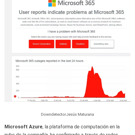
DowndetectorJesús Maturana
Microsoft Azure
, la plataforma de computación en la
nube de la compañía, ha confirmado a través de redes