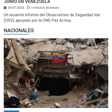
JUNIO EN VENEZUELA
29/07/2026
3 minutos de lectura
Un reciente informe del Observatorio de Seguridad Vial
(OSV), apoyado por la ONG Paz Activa,…
NACIONALES