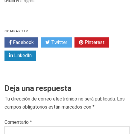
señaló el dirigente.
COMPARTIR
Facebook
Twitter
Pinterest
LinkedIn
Deja una respuesta
Tu dirección de correo electrónico no será publicada.
Los
campos obligatorios están marcados con
*
Comentario
*