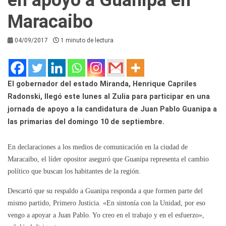
Maracaibo
04/09/2017
1 minuto de lectura
El gobernador del estado Miranda, Henrique Capriles
Radonski, llegó este lunes al Zulia para participar en una
jornada de apoyo a la candidatura de Juan Pablo Guanipa a
las primarias del domingo 10 de septiembre.
En declaraciones a los medios de comunicación en la ciudad de
Maracaibo, el líder opositor aseguró que Guanipa representa el cambio
político que buscan los habitantes de la región.
Descartó que su respaldo a Guanipa responda a que formen parte del
mismo partido, Primero Justicia. «En sintonía con la Unidad, por eso
vengo a apoyar a Juan Pablo. Yo creo en el trabajo y en el esfuerzo»,