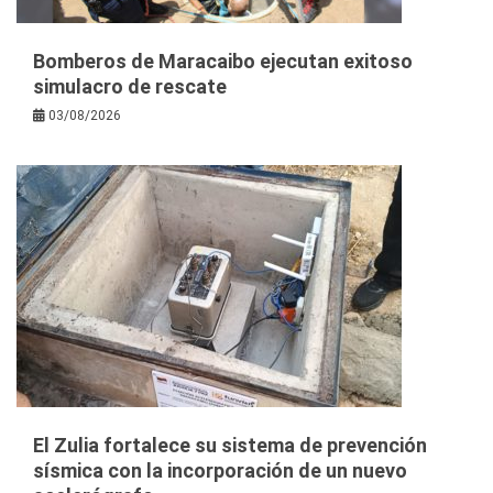
Bomberos de Maracaibo ejecutan exitoso
simulacro de rescate
03/08/2026
El Zulia fortalece su sistema de prevención
sísmica con la incorporación de un nuevo