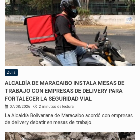
Zulia
ALCALDÍA DE MARACAIBO INSTALA MESAS DE
TRABAJO CON EMPRESAS DE DELIVERY PARA
FORTALECER LA SEGURIDAD VIAL
07/08/2026
2 minutos de lectura
La Alcaldía Bolivariana de Maracaibo acordó con empresas
de delivery debatir en mesas de trabajo…