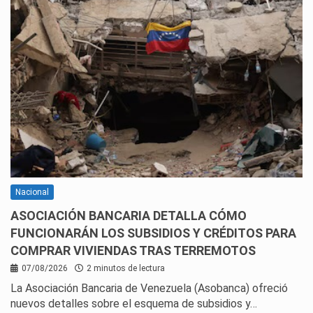
Nacional
ASOCIACIÓN BANCARIA DETALLA CÓMO
FUNCIONARÁN LOS SUBSIDIOS Y CRÉDITOS PARA
COMPRAR VIVIENDAS TRAS TERREMOTOS
07/08/2026
2 minutos de lectura
La Asociación Bancaria de Venezuela (Asobanca) ofreció
nuevos detalles sobre el esquema de subsidios y…