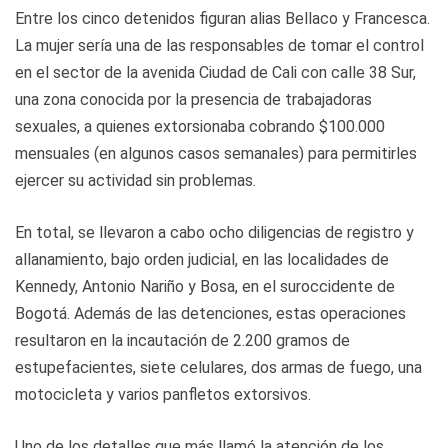
Entre los cinco detenidos figuran alias Bellaco y Francesca.
La mujer sería una de las responsables de tomar el control
en el sector de la avenida Ciudad de Cali con calle 38 Sur,
una zona conocida por la presencia de trabajadoras
sexuales, a quienes extorsionaba cobrando $100.000
mensuales (en algunos casos semanales) para permitirles
ejercer su actividad sin problemas.
En total, se llevaron a cabo ocho diligencias de registro y
allanamiento, bajo orden judicial, en las localidades de
Kennedy, Antonio Nariño y Bosa, en el suroccidente de
Bogotá. Además de las detenciones, estas operaciones
resultaron en la incautación de 2.200 gramos de
estupefacientes, siete celulares, dos armas de fuego, una
motocicleta y varios panfletos extorsivos.
Uno de los detalles que más llamó la atención de los