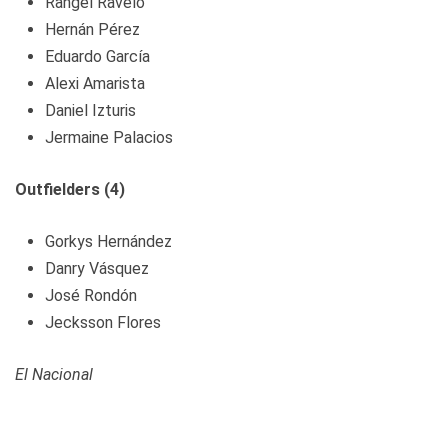
Rangel Ravelo
Hernán Pérez
Eduardo García
Alexi Amarista
Daniel Izturis
Jermaine Palacios
Outfielders (4)
Gorkys Hernández
Danry Vásquez
José Rondón
Jecksson Flores
El Nacional