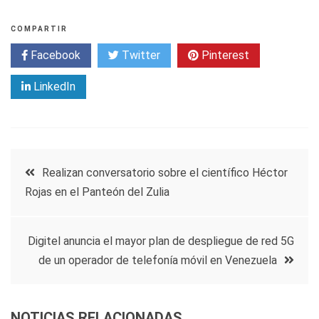
COMPARTIR
Facebook
Twitter
Pinterest
LinkedIn
Navegación
Realizan conversatorio sobre el científico Héctor
Rojas en el Panteón del Zulia
de
entradas
Digitel anuncia el mayor plan de despliegue de red 5G
de un operador de telefonía móvil en Venezuela
NOTICIAS RELACIONADAS