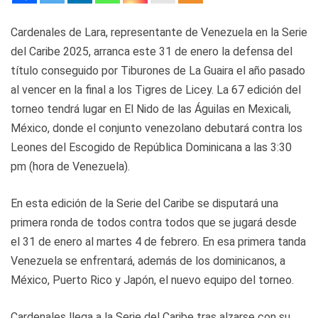
Cardenales de Lara, representante de Venezuela en la Serie
del Caribe 2025, arranca este 31 de enero la defensa del
título conseguido por Tiburones de La Guaira el año pasado
al vencer en la final a los Tigres de Licey. La 67 edición del
torneo tendrá lugar en El Nido de las Águilas en Mexicali,
México, donde el conjunto venezolano debutará contra los
Leones del Escogido de República Dominicana a las 3:30
pm (hora de Venezuela).
En esta edición de la Serie del Caribe se disputará una
primera ronda de todos contra todos que se jugará desde
el 31 de enero al martes 4 de febrero. En esa primera tanda
Venezuela se enfrentará, además de los dominicanos, a
México, Puerto Rico y Japón, el nuevo equipo del torneo.
Cardenales llega a la Serie del Caribe tras alzarse con su