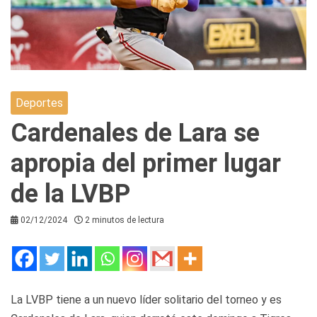
Deportes
Cardenales de Lara se
apropia del primer lugar
de la LVBP
02/12/2024
2 minutos de lectura
La LVBP tiene a un nuevo líder solitario del torneo y es