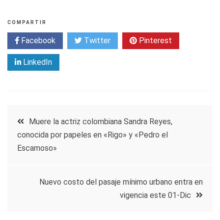
COMPARTIR
Facebook
Twitter
Pinterest
LinkedIn
Navegación
Muere la actriz colombiana Sandra Reyes,
conocida por papeles en «Rigo» y «Pedro el
de
Escamoso»
entradas
Nuevo costo del pasaje mínimo urbano entra en
vigencia este 01-Dic