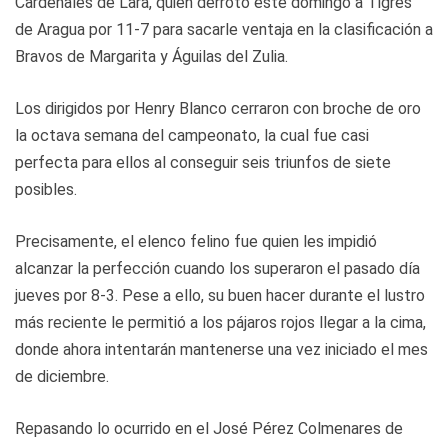
Cardenales de Lara, quien derrotó este domingo a Tigres
de Aragua por 11-7 para sacarle ventaja en la clasificación a
Bravos de Margarita y Águilas del Zulia.
Los dirigidos por Henry Blanco cerraron con broche de oro
la octava semana del campeonato, la cual fue casi
perfecta para ellos al conseguir seis triunfos de siete
posibles.
Precisamente, el elenco felino fue quien les impidió
alcanzar la perfección cuando los superaron el pasado día
jueves por 8-3. Pese a ello, su buen hacer durante el lustro
más reciente le permitió a los pájaros rojos llegar a la cima,
donde ahora intentarán mantenerse una vez iniciado el mes
de diciembre.
Repasando lo ocurrido en el José Pérez Colmenares de