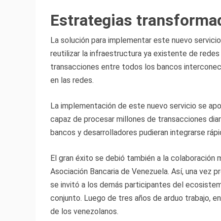
Estrategias transform
La solución para implementar este nuevo servicio
reutilizar la infraestructura ya existente de rede
transacciones entre todos los bancos interconect
en las redes.
La implementación de este nuevo servicio se apo
capaz de procesar millones de transacciones diari
bancos y desarrolladores pudieran integrarse ráp
El gran éxito se debió también a la colaboración m
Asociación Bancaria de Venezuela. Así, una vez p
se invitó a los demás participantes del ecosiste
conjunto. Luego de tres años de arduo trabajo, e
de los venezolanos.