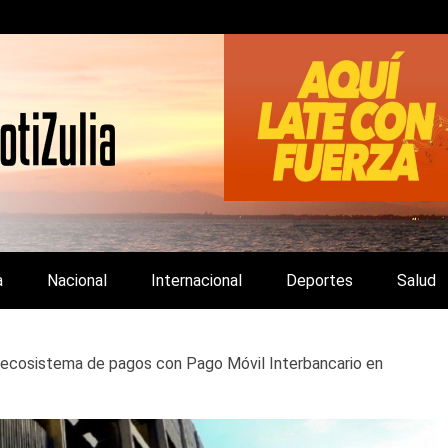
LA Y DE INTERÉS GENERAL.
a
Nacional
Internacional
Deportes
Salud
 ecosistema de pagos con Pago Móvil Interbancario en