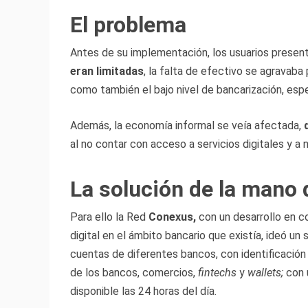
El problema
Antes de su implementación, los usuarios prese
eran limitadas
, la falta de efectivo se agravaba 
como también el bajo nivel de bancarización, esp
Además, la economía informal se veía afectada,
al no contar con acceso a servicios digitales y a
La solución de la mano
Para ello la Red
Conexus,
con un desarrollo en c
digital en el ámbito bancario que existía, ideó u
cuentas de diferentes bancos, con identificació
de los bancos, comercios,
fintechs
y
wallets;
con 
disponible las 24 horas del día.