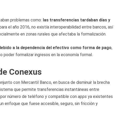
ntaban problemas como:
las transferencias tardaban días y
para el año 2016, no existía interoperabilidad entre bancos, así
ecialmente en zonas rurales que afectaba la formalización.
debido a la dependencia del efectivo como forma de pago
,
 no poder formalizar ingresos en la economía formal.
 de Conexus
onjunto con Mercantil Banco, en busca de disminuir la brecha
n sistema que permite transferencias instantáneas entre
n por número de teléfono y compatible con
apps
ya existentes
un enfoque que fuese accesible, seguro, sin fricción y