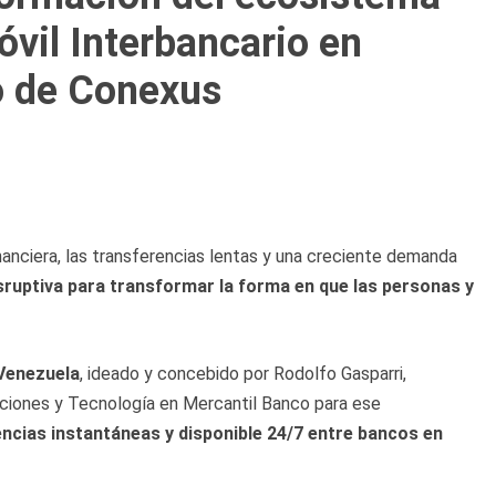
vil Interbancario en
o de Conexus
nanciera, las transferencias lentas y una creciente demanda
isruptiva para transformar la forma en que las personas y
 Venezuela
, ideado y concebido por Rodolfo Gasparri,
ciones y Tecnología en Mercantil Banco para ese
rencias instantáneas y disponible 24/7 entre bancos en