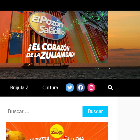
Brújula Z
Cultura
Buscar: