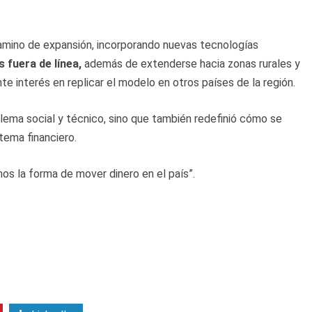
u camino de expansión, incorporando nuevas tecnologías
 fuera de línea,
además de extenderse hacia zonas rurales y
e interés en replicar el modelo en otros países de la región.
blema social y técnico, sino que también redefinió cómo se
ema financiero.
 la forma de mover dinero en el país”.