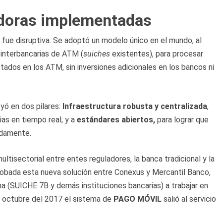
adoras implementadas
 fue disruptiva. Se adoptó un modelo único en el mundo, al
s interbancarias de ATM (
suiches
existentes), para procesar
ados en los ATM, sin inversiones adicionales en los bancos ni
yó en dos pilares:
Infraestructura robusta y centralizada
,
as en tiempo real; y a
estándares abiertos,
para lograr que
idamente.
ultisectorial entre entes reguladores, la banca tradicional y la
robada esta nueva solución entre Conexus y Mercantil Banco,
ma (SUICHE 7B y demás instituciones bancarias) a trabajar en
n octubre del 2017 el sistema de
PAGO MÓVIL
salió al servicio