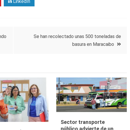
LinkedIn
ndo
Se han recolectado unas 500 toneladas de
basura en Maracaibo
Sector transporte
público advierte de un