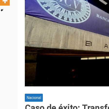
Nacional
Caso de éxito: Trans