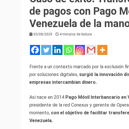
de pagos con Pago Mó
Venezuela de la man
03/08/2025
4 minutos de lectura
Frente a un contexto marcado por la exclusión fi
por soluciones digitales,
surgió la innovación d
empresas intercambian dinero.
Así nace en 2014
Pago Móvil Interbancario en
presidente de la red Conexus y gerente de Opera
momento,
con el objetivo de facilitar transfe
Venezuela.