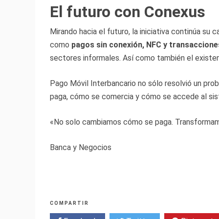
El futuro con Conexus
Mirando hacia el futuro, la iniciativa continúa s
como
pagos sin conexión, NFC y transacciones
sectores informales. Así como también el existent
Pago Móvil Interbancario no sólo resolvió un pro
paga, cómo se comercia y cómo se accede al sist
«No solo cambiamos cómo se paga. Transformamos
Banca y Negocios
COMPARTIR