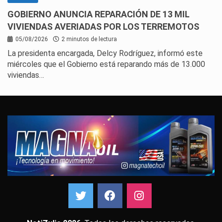
GOBIERNO ANUNCIA REPARACIÓN DE 13 MIL
VIVIENDAS AVERIADAS POR LOS TERREMOTOS
05/08/2026
2 minutos de lectura
La presidenta encargada, Delcy Rodríguez, informó este
miércoles que el Gobierno está reparando más de 13.000
viviendas…