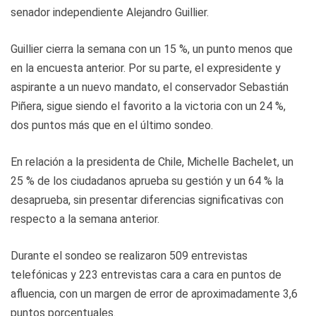
senador independiente Alejandro Guillier.
Guillier cierra la semana con un 15 %, un punto menos que
en la encuesta anterior. Por su parte, el expresidente y
aspirante a un nuevo mandato, el conservador Sebastián
Piñera, sigue siendo el favorito a la victoria con un 24 %,
dos puntos más que en el último sondeo.
En relación a la presidenta de Chile, Michelle Bachelet, un
25 % de los ciudadanos aprueba su gestión y un 64 % la
desaprueba, sin presentar diferencias significativas con
respecto a la semana anterior.
Durante el sondeo se realizaron 509 entrevistas
telefónicas y 223 entrevistas cara a cara en puntos de
afluencia, con un margen de error de aproximadamente 3,6
puntos porcentuales.