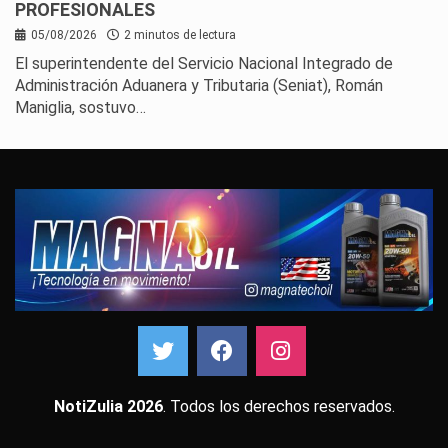
PROFESIONALES
05/08/2026
2 minutos de lectura
El superintendente del Servicio Nacional Integrado de
Administración Aduanera y Tributaria (Seniat), Román
Maniglia, sostuvo…
NotiZulia 2026
. Todos los derechos reservados.