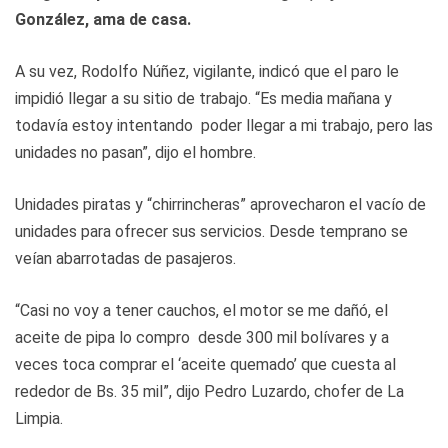
González, ama de casa.
A su vez, Rodolfo Núñez, vigilante, indicó que el paro le
impidió llegar a su sitio de trabajo. “Es media mañana y
todavía estoy intentando poder llegar a mi trabajo, pero las
unidades no pasan”, dijo el hombre.
Unidades piratas y “chirrincheras” aprovecharon el vacío de
unidades para ofrecer sus servicios. Desde temprano se
veían abarrotadas de pasajeros.
“Casi no voy a tener cauchos, el motor se me dañó, el
aceite de pipa lo compro desde 300 mil bolívares y a
veces toca comprar el ‘aceite quemado’ que cuesta al
rededor de Bs. 35 mil”, dijo Pedro Luzardo, chofer de La
Limpia.