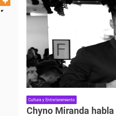
Cultura y Entretenimiento
Chyno Miranda habla 