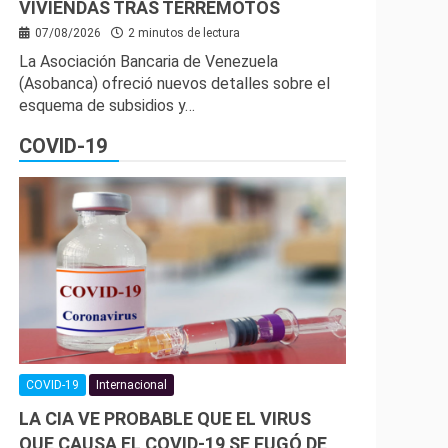
VIVIENDAS TRAS TERREMOTOS
07/08/2026
2 minutos de lectura
La Asociación Bancaria de Venezuela
(Asobanca) ofreció nuevos detalles sobre el
esquema de subsidios y…
COVID-19
COVID-19
Internacional
LA CIA VE PROBABLE QUE EL VIRUS
QUE CAUSA EL COVID-19 SE FUGÓ DE