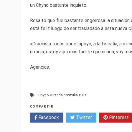
un Chyno bastante inquieto.
Resaltó que fue bastante engorrosa la situación d
está feliz luego de ser trasladado a esta nueva cl
«Gracias a todos por el apoyo, a la Fiscalía, a mi 
noticia, estoy aquí más fuerte que nunca, voy muy
Agencias.
Chyno Miranda
,
notizulia
,
zulia
COMPARTIR
Facebook
Twitter
Pinterest