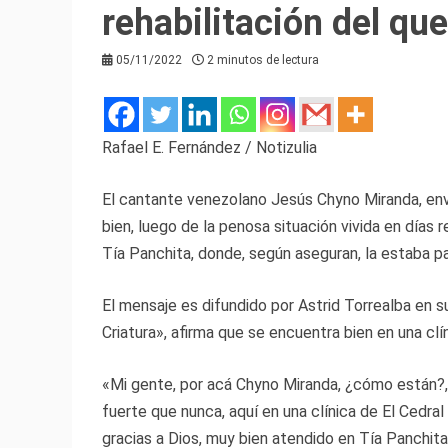
rehabilitación del qu
05/11/2022
2 minutos de lectura
Rafael E. Fernández / Notizulia
El cantante venezolano Jesús Chyno Miranda, env
bien, luego de la penosa situación vivida en días 
Tía Panchita, donde, según aseguran, la estaba 
El mensaje es difundido por Astrid Torrealba en
Criatura», afirma que se encuentra bien en una clí
«Mi gente, por acá Chyno Miranda, ¿cómo están?, 
fuerte que nunca, aquí en una clínica de El Cedral
gracias a Dios, muy bien atendido en Tía Panchita n