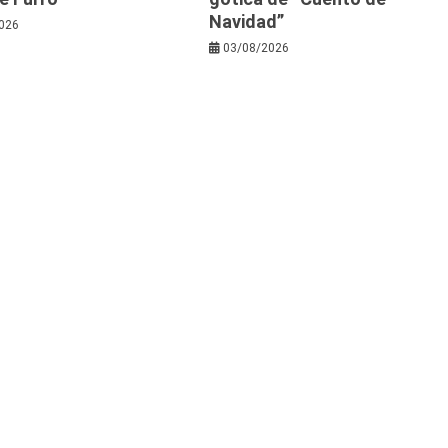
Navidad”
026
03/08/2026