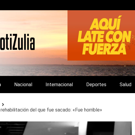
LA Y DE INTERÉS GENERAL.
a
Nacional
Internacional
Deportes
Salud
o
rehabilitación del que fue sacado: «Fue horrible»