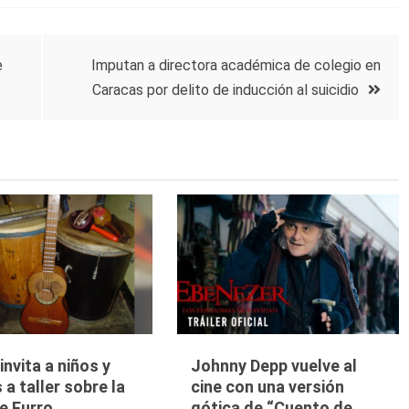
e
Imputan a directora académica de colegio en
Caracas por delito de inducción al suicidio
nvita a niños y
Johnny Depp vuelve al
 a taller sobre la
cine con una versión
e Furro
gótica de “Cuento de