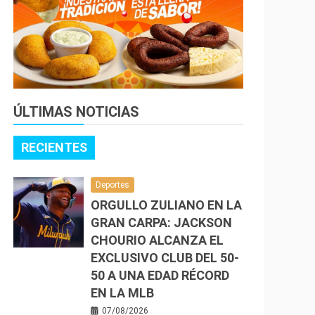
ÚLTIMAS NOTICIAS
RECIENTES
Deportes
ORGULLO ZULIANO EN LA
GRAN CARPA: JACKSON
CHOURIO ALCANZA EL
EXCLUSIVO CLUB DEL 50-
50 A UNA EDAD RÉCORD
EN LA MLB
07/08/2026