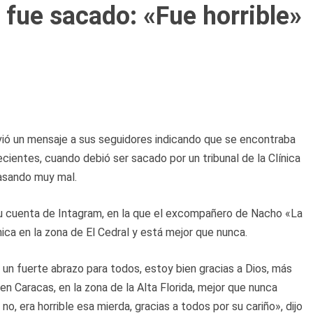
e fue sacado: «Fue horrible»
ió un mensaje a sus seguidores indicando que se encontraba
recientes, cuando debió ser sacado por un tribunal de la Clínica
pasando muy mal.
 su cuenta de Intagram, en la que el excompañero de Nacho «La
nica en la zona de El Cedral y está mejor que nunca.
un fuerte abrazo para todos, estoy bien gracias a Dios, más
 en Caracas, en la zona de la Alta Florida, mejor que nunca
o, era horrible esa mierda, gracias a todos por su cariño», dijo