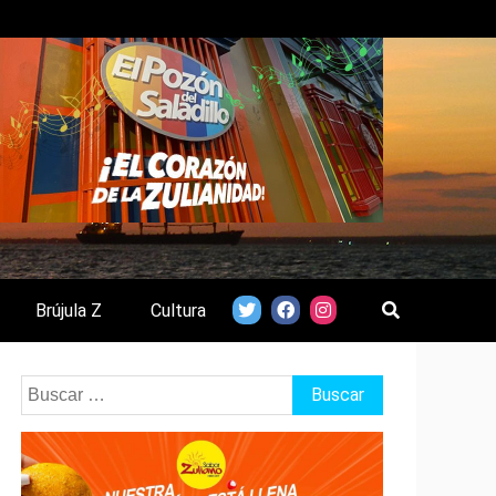
Brújula Z
Cultura
Buscar: