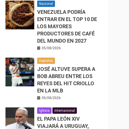
Nacional
VENEZUELA PODRÍA
ENTRAR EN EL TOP 10 DE
LOS MAYORES
PRODUCTORES DE CAFÉ
DEL MUNDO EN 2027
05/08/2026
Deportes
JOSÉ ALTUVE SUPERA A
BOB ABREU ENTRE LOS
REYES DEL HIT CRIOLLO
EN LA MLB
05/08/2026
Iglesia
Internacional
EL PAPA LEÓN XIV
VIAJARÁ A URUGUAY,