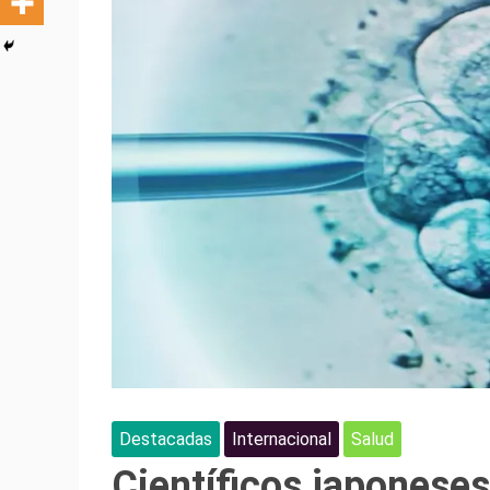
Destacadas
Internacional
Salud
Científicos japoneses