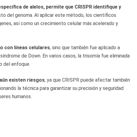
pecífica de alelos, permite que CRISPR identifique y
resto del genoma. Al aplicar este método, los científicos
genes, así como un crecimiento celular más acelerado y
io con líneas celulares
, sino que también fue aplicado a
 síndrome de Down. En varios casos, la trisomía fue eliminada
co del enfoque.
 aún existen riesgos
, ya que CRISPR puede afectar también
ionando la técnica para garantizar su precisión y seguridad
 seres humanos.