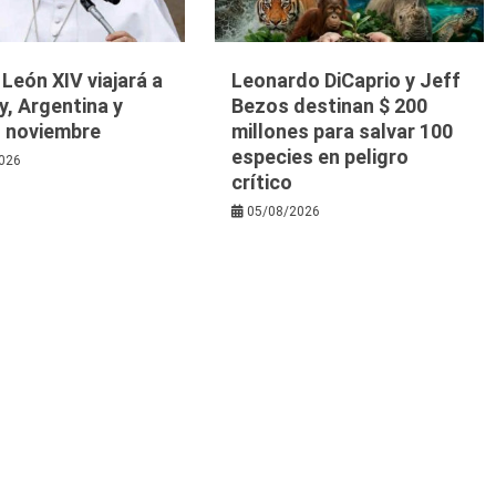
 León XIV viajará a
Leonardo DiCaprio y Jeff
, Argentina y
Bezos destinan $ 200
n noviembre
millones para salvar 100
especies en peligro
026
crítico
05/08/2026