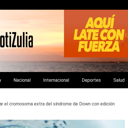
LA Y DE INTERÉS GENERAL.
a
Nacional
Internacional
Deportes
Salud
inar el cromosoma extra del síndrome de Down con edición