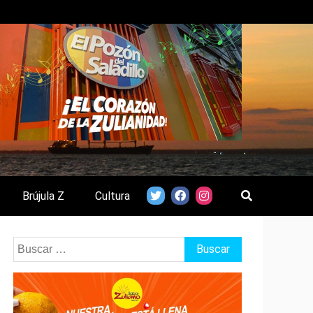
Brújula Z
Cultura
Buscar: