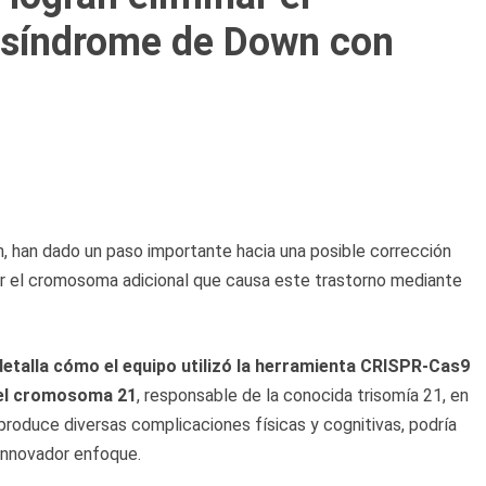
 síndrome de Down con
n, han dado un paso importante hacia una posible corrección
inar el cromosoma adicional que causa este trastorno mediante
detalla cómo el equipo utilizó la herramienta CRISPR-Cas9
del cromosoma 21
, responsable de la conocida trisomía 21, en
produce diversas complicaciones físicas y cognitivas, podría
 innovador enfoque.