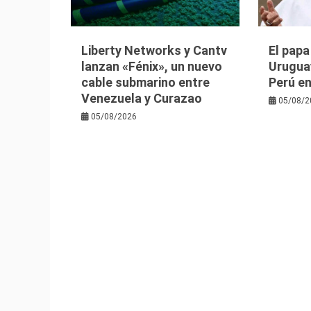
Liberty Networks y Cantv
El papa
lanzan «Fénix», un nuevo
Uruguay
cable submarino entre
Perú e
Venezuela y Curazao
05/08/2
05/08/2026