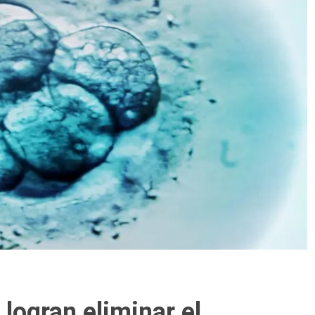
 logran eliminar el