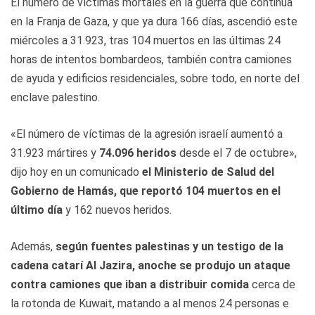
El número de víctimas mortales en la guerra que continúa
en la Franja de Gaza, y que ya dura 166 días, ascendió este
miércoles a 31.923, tras 104 muertos en las últimas 24
horas de intentos bombardeos, también contra camiones
de ayuda y edificios residenciales, sobre todo, en norte del
enclave palestino.
«El número de víctimas de la agresión israelí aumentó a
31.923 mártires y
74.096 heridos
desde el 7 de octubre»,
dijo hoy en un comunicado
el Ministerio de Salud del
Gobierno de Hamás, que reportó 104 muertos en el
último día
y 162 nuevos heridos.
Además,
según fuentes palestinas y un testigo de la
cadena catarí Al Jazira, anoche se produjo un ataque
contra camiones que iban a distribuir comida
cerca de
la rotonda de Kuwait, matando a al menos 24 personas e