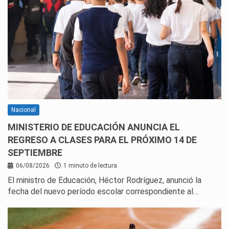
Nacional
MINISTERIO DE EDUCACIÓN ANUNCIA EL
REGRESO A CLASES PARA EL PRÓXIMO 14 DE
SEPTIEMBRE
06/08/2026
1 minuto de lectura
El ministro de Educación, Héctor Rodríguez, anunció la
fecha del nuevo período escolar correspondiente al…