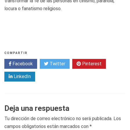
transformar la fe de las personas en cinismo, paranoia,
locura o fanatismo religioso.
COMPARTIR
Facebook
Twitter
Pinterest
LinkedIn
Deja una respuesta
Tu dirección de correo electrónico no será publicada.
Los
campos obligatorios están marcados con
*