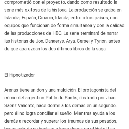
comprometió con el proyecto, dando como resultado la
serie más exitosa de la historia. La producción se graba en
Islandia, España, Croacia, Irlanda, entre otros países, con
equipos que funcionan de forma simultánea y con la calidad
de las producciones de HBO. La serie terminará de narrar
las historias de Jon, Danaerys, Arya, Cersei y Tyrion, antes
de que aparezcan los dos últimos libros de la saga.
El Hipnotizador
Arenas tiene un don y una maldición. El protagonista del
cómic del argentino Pablo de Santis, ilustrado por Juan
Saenz Valiente, hace dormir a los demás en un segundo,
pero él no logra conciliar el sueño. Mientras ayuda a los
demás a recordar y superar los traumas de sus pasados,
busca salir de su hechizo y logra dormir en el Hotel Las