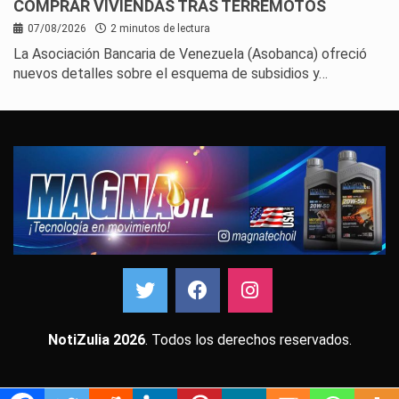
COMPRAR VIVIENDAS TRAS TERREMOTOS
07/08/2026
2 minutos de lectura
La Asociación Bancaria de Venezuela (Asobanca) ofreció
nuevos detalles sobre el esquema de subsidios y…
NotiZulia 2026
. Todos los derechos reservados.