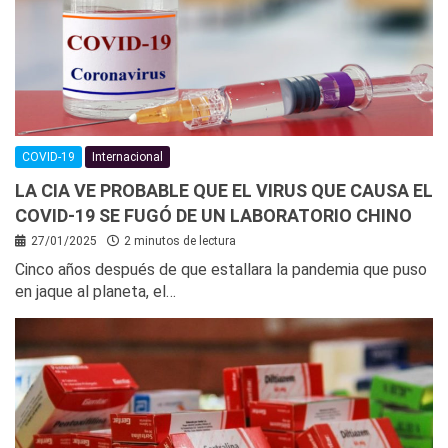
COVID-19
Internacional
LA CIA VE PROBABLE QUE EL VIRUS QUE CAUSA EL
COVID-19 SE FUGÓ DE UN LABORATORIO CHINO
27/01/2025
2 minutos de lectura
Cinco años después de que estallara la pandemia que puso
en jaque al planeta, el…