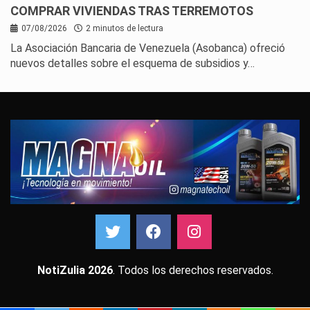
COMPRAR VIVIENDAS TRAS TERREMOTOS
07/08/2026
2 minutos de lectura
La Asociación Bancaria de Venezuela (Asobanca) ofreció
nuevos detalles sobre el esquema de subsidios y…
NotiZulia 2026
. Todos los derechos reservados.