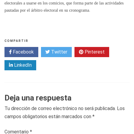
a
electorales a usarse en los comicios, que forma parte de las actividades
c
pautadas por el árbitro electoral en su cronograma.
y
COMPARTIR
Facebook
Twitter
Pinterest
LinkedIn
Deja una respuesta
Tu dirección de correo electrónico no será publicada.
Los
campos obligatorios están marcados con
*
Comentario
*