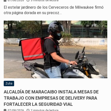
07/08/2026
3 minutos de lectura
El estelar jardinero de los Cerveceros de Milwaukee firmó
otra página dorada en su precoz…
Zulia
ALCALDÍA DE MARACAIBO INSTALA MESAS DE
TRABAJO CON EMPRESAS DE DELIVERY PARA
FORTALECER LA SEGURIDAD VIAL
07/08/2026
2 minutos de lectura