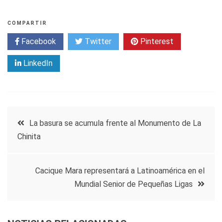
COMPARTIR
Facebook
Twitter
Pinterest
LinkedIn
Navegación
La basura se acumula frente al Monumento de La
Chinita
de
entradas
Cacique Mara representará a Latinoamérica en el
Mundial Senior de Pequeñas Ligas