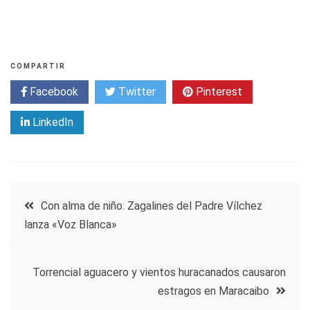
COMPARTIR
Facebook
Twitter
Pinterest
LinkedIn
Navegación
Con alma de niño: Zagalines del Padre Vílchez
lanza «Voz Blanca»
de
entradas
Torrencial aguacero y vientos huracanados causaron
estragos en Maracaibo