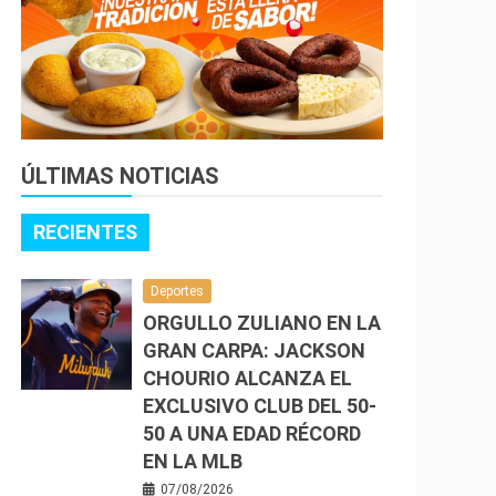
ÚLTIMAS NOTICIAS
RECIENTES
Deportes
ORGULLO ZULIANO EN LA
GRAN CARPA: JACKSON
CHOURIO ALCANZA EL
EXCLUSIVO CLUB DEL 50-
50 A UNA EDAD RÉCORD
EN LA MLB
07/08/2026