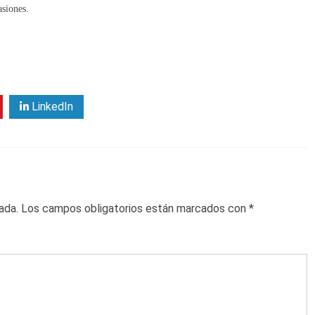
asiones.
LinkedIn
ada.
Los campos obligatorios están marcados con
*