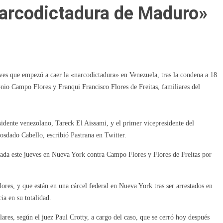
narcodictadura de Maduro»
ves que empezó a caer la «narcodictadura» en Venezuela, tras la condena a 18
nio Campo Flores y Franqui Francisco Flores de Freitas, familiares del
dente venezolano, Tareck El Aissami, y el primer vicepresidente del
osdado Cabello, escribió Pastrana en Twitter.
ada este jueves en Nueva York contra Campo Flores y Flores de Freitas por
ores, y que están en una cárcel federal en Nueva York tras ser arrestados en
ia en su totalidad.
res, según el juez Paul Crotty, a cargo del caso, que se cerró hoy después