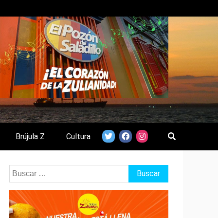
Brújula Z
Cultura
Buscar: