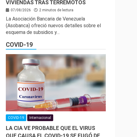
VIVIENDAS TRAS TERREMOTOS
07/08/2026
2 minutos de lectura
La Asociación Bancaria de Venezuela
(Asobanca) ofreció nuevos detalles sobre el
esquema de subsidios y…
COVID-19
COVID-19
Internacional
LA CIA VE PROBABLE QUE EL VIRUS
QUE CAUSA EL COVID-19 SE FUGÓ DE