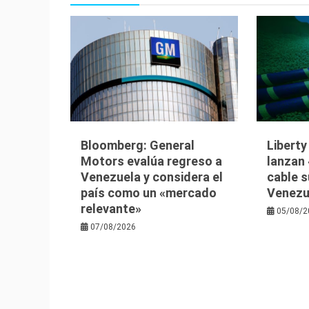
Bloomberg: General
Libert
Motors evalúa regreso a
lanzan 
Venezuela y considera el
cable 
país como un «mercado
Venezu
relevante»
05/08/2
07/08/2026