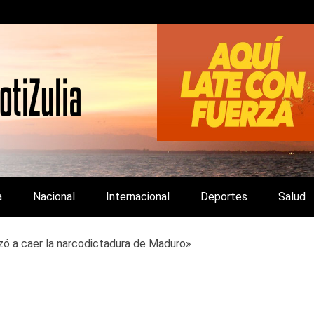
LA Y DE INTERÉS GENERAL.
a
Nacional
Internacional
Deportes
Salud
ó a caer la narcodictadura de Maduro»