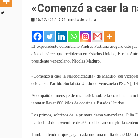
«Comenzó a caer la 
15/12/2017
1 minuto de lectura
El expresidente colombiano Andrés Pastrana aseguró este jue
años de cárcel que recibieron en Estados Unidos, Efraín Anto
presidente venezolano, Nicolás Maduro.
«Comenzó a caer la Narcodictadura» de Maduro, del vicepresi
oficialista Partido Socialista Unido de Venezuela (PSUV), Di
Acompañó el mensaje de una noticia sobre la condena anunci
intentar llevar 800 kilos de cocaína a Estados Unidos.
Los primos, sobrinos de la primera dama venezolana, Cilia Fl
Haití el 10 de noviembre de 2015, deberán cumplir la sentenc
También tendrán que pagar cada uno una multa de 50.000 dóla