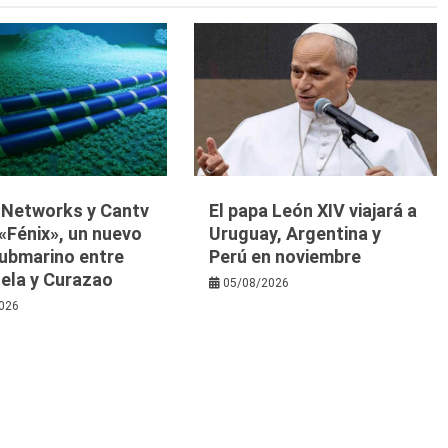
y Networks y Cantv
El papa León XIV viajará a
«Fénix», un nuevo
Uruguay, Argentina y
submarino entre
Perú en noviembre
ela y Curazao
05/08/2026
026