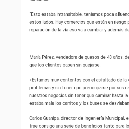
“Esto estaba intransitable, teníamos poca afluenc
estos lados. Hay comercios que están en riesgo p
reparación de la vía eso va a cambiar y además de
María Pérez, vendedora de quesos de 43 años, des
que los clientes pasen sin quejarse.
«Estamos muy contentos con el asfaltado de la ví
problemas y sin tener que preocuparse por sus c
nuestros negocios sin tener que caminar hasta l
estaba mala los carritos y los buses se desviaban 
Carlos Guanipa, director de Ingeniería Municipal, 
trae consigo una serie de beneficios tanto para 