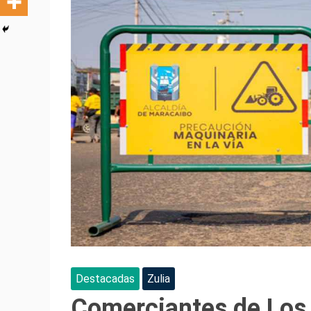
Destacadas
Zulia
Comerciantes de Los