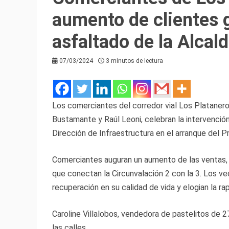
aumento de clientes g
asfaltado de la Alcald
07/03/2024
3 minutos de lectura
Los comerciantes del corredor vial Los Plataneros
Bustamante y Raúl Leoni, celebran la intervención 
Dirección de Infraestructura en el arranque del 
Comerciantes auguran un aumento de las ventas, d
que conectan la Circunvalación 2 con la 3. Los v
recuperación en su calidad de vida y elogian la ra
Caroline Villalobos, vendedora de pastelitos de 2
las calles.