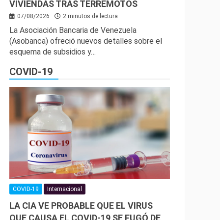
VIVIENDAS TRAS TERREMOTOS
07/08/2026
2 minutos de lectura
La Asociación Bancaria de Venezuela
(Asobanca) ofreció nuevos detalles sobre el
esquema de subsidios y…
COVID-19
COVID-19
Internacional
LA CIA VE PROBABLE QUE EL VIRUS
QUE CAUSA EL COVID-19 SE FUGÓ DE