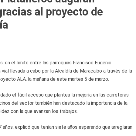
racias al proyecto de
ía
, en el límite entre las parroquias Francisco Eugenio
vial llevada a cabo por la Alcaldía de Maracaibo a través de la
Proyecto ALA, la mañana de este martes 5 de marzo.
ado el fácil acceso que plantea la mejoría en las carreteras
ecinos del sector también han destacado la importancia de la
pidez con la que avanzan los trabajos.
7 años, explicó que tenían siete años esperando que arreglaran