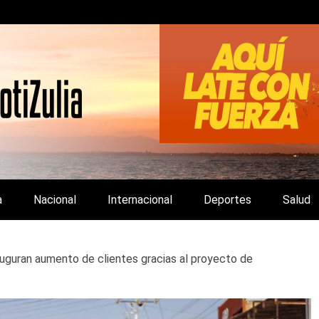
LA Y DE INTERÉS GENERAL.
a
Nacional
Internacional
Deportes
Salud
uguran aumento de clientes gracias al proyecto de