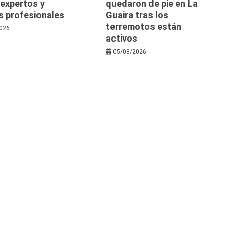
 expertos y
quedaron de pie en La
s profesionales
Guaira tras los
terremotos están
026
activos
05/08/2026