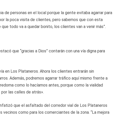
ia de personas en el local porque la gente evitaba agarrar para
or la poca visita de clientes, pero sabemos que con esta
 que todo va a quedar bonito, los clientes van a venir más”.
tacó que “gracias a Dios” contarán con una vía digna para
a en Los Plataneros. Ahora los clientes entrarán sin
arros. Además, podremos agarrar tráfico aquí mismo frente a
a redoma como lo hacíamos antes, porque como la vialidad
por las calles de atrás».
enfatizó que el asfaltado del corredor vial de Los Plataneros
los vecinos como para los comerciantes de la zona. “La mejora