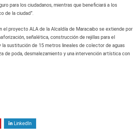
eguro para los ciudadanos, mientras que beneficiará a los
o de la ciudad”.
n el proyecto ALA de la Alcaldía de Maracaibo se extiende por
forización, señalética, construcción de rejillas para el
y la sustitución de 15 metros lineales de colector de aguas
eza de poda, desmalezamiento y una intervención artística con
LinkedIn