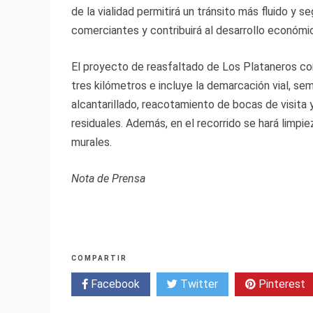
de la vialidad permitirá un tránsito más fluido y s
comerciantes y contribuirá al desarrollo económic
El proyecto de reasfaltado de Los Plataneros co
tres kilómetros e incluye la demarcación vial, sema
alcantarillado, reacotamiento de bocas de visita 
residuales. Además, en el recorrido se hará limpi
murales.
Nota de Prensa
COMPARTIR
Facebook
Twitter
Pinterest