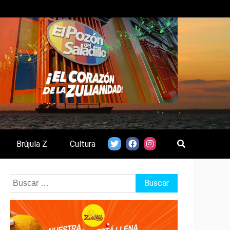
Brújula Z
Cultura
Buscar: