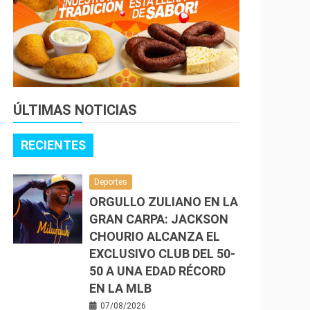
ÚLTIMAS NOTICIAS
RECIENTES
Deportes
ORGULLO ZULIANO EN LA
GRAN CARPA: JACKSON
CHOURIO ALCANZA EL
EXCLUSIVO CLUB DEL 50-
50 A UNA EDAD RÉCORD
EN LA MLB
07/08/2026