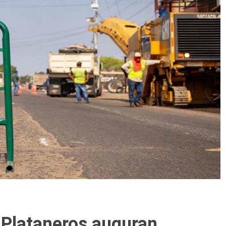
 Plataneros auguran