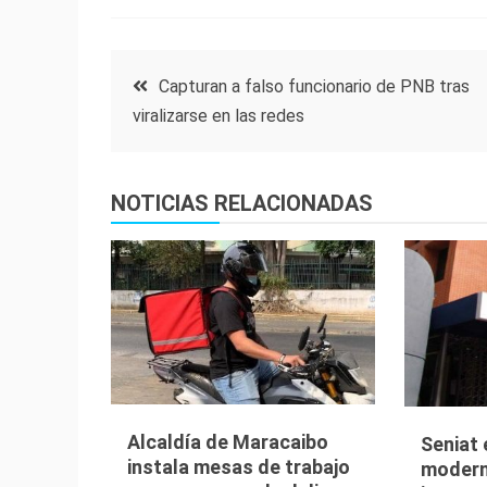
Navegación
Capturan a falso funcionario de PNB tras
viralizarse en las redes
de
entradas
NOTICIAS RELACIONADAS
Alcaldía de Maracaibo
Seniat 
instala mesas de trabajo
moderni