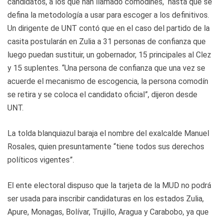
candidatos, a los que han llamado comodines, hasta que se
defina la metodología a usar para escoger a los definitivos.
Un dirigente de UNT contó que en el caso del partido de la
casita postularán en Zulia a 31 personas de confianza que
luego puedan sustituir, un gobernador, 15 principales al Clez
y 15 suplentes. “Una persona de confianza que una vez se
acuerde el mecanismo de escogencia, la persona comodín
se retira y se coloca el candidato oficial”, dijeron desde
UNT.
La tolda blanquiazul baraja el nombre del exalcalde Manuel
Rosales, quien presuntamente “tiene todos sus derechos
políticos vigentes”.
El ente electoral dispuso que la tarjeta de la MUD no podrá
ser usada para inscribir candidaturas en los estados Zulia,
Apure, Monagas, Bolívar, Trujillo, Aragua y Carabobo, ya que