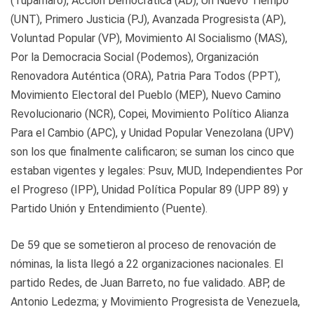
(Tupamaro), Acción Democrática (AD), Un Nuevo Tiempo
(UNT), Primero Justicia (PJ), Avanzada Progresista (AP),
Voluntad Popular (VP), Movimiento Al Socialismo (MAS),
Por la Democracia Social (Podemos), Organización
Renovadora Auténtica (ORA), Patria Para Todos (PPT),
Movimiento Electoral del Pueblo (MEP), Nuevo Camino
Revolucionario (NCR), Copei, Movimiento Político Alianza
Para el Cambio (APC), y Unidad Popular Venezolana (UPV)
son los que finalmente calificaron; se suman los cinco que
estaban vigentes y legales: Psuv, MUD, Independientes Por
el Progreso (IPP), Unidad Política Popular 89 (UPP 89) y
Partido Unión y Entendimiento (Puente).
De 59 que se sometieron al proceso de renovación de
nóminas, la lista llegó a 22 organizaciones nacionales. El
partido Redes, de Juan Barreto, no fue validado. ABP, de
Antonio Ledezma; y Movimiento Progresista de Venezuela,