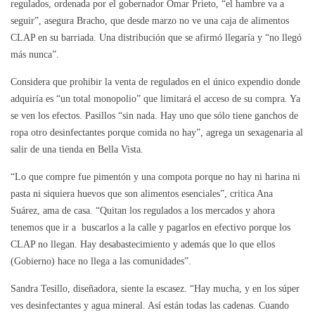
regulados, ordenada por el gobernador Omar Prieto, “el hambre va a
seguir”, asegura Bracho, que desde marzo no ve una caja de alimentos
CLAP en su barriada. Una distribución que se afirmó llegaría y “no llegó
más nunca”.
Considera que prohibir la venta de regulados en el único expendio donde
adquiría es “un total monopolio” que limitará el acceso de su compra. Ya
se ven los efectos. Pasillos “sin nada. Hay uno que sólo tiene ganchos de
ropa otro desinfectantes porque comida no hay”, agrega un sexagenaria al
salir de una tienda en Bella Vista.
“Lo que compre fue pimentón y una compota porque no hay ni harina ni
pasta ni siquiera huevos que son alimentos esenciales”, critica Ana
Suárez, ama de casa. “Quitan los regulados a los mercados y ahora
tenemos que ir a buscarlos a la calle y pagarlos en efectivo porque los
CLAP no llegan. Hay desabastecimiento y además que lo que ellos
(Gobierno) hace no llega a las comunidades”.
Sandra Tesillo, diseñadora, siente la escasez. “Hay mucha, y en los súper
ves desinfectantes y agua mineral. Así están todas las cadenas. Cuando