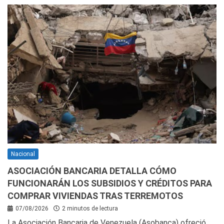
Nacional
ASOCIACIÓN BANCARIA DETALLA CÓMO
FUNCIONARÁN LOS SUBSIDIOS Y CRÉDITOS PARA
COMPRAR VIVIENDAS TRAS TERREMOTOS
07/08/2026
2 minutos de lectura
La Asociación Bancaria de Venezuela (Asobanca) ofreció