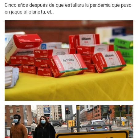
Cinco años después de que estallara la pandemia que puso
en jaque al planeta, el…