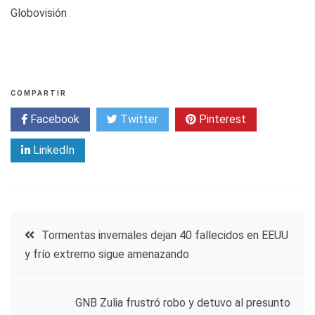
Globovisión
COMPARTIR
Facebook
Twitter
Pinterest
LinkedIn
Navegación
Tormentas invernales dejan 40 fallecidos en EEUU
y frío extremo sigue amenazando
de
entradas
GNB Zulia frustró robo y detuvo al presunto