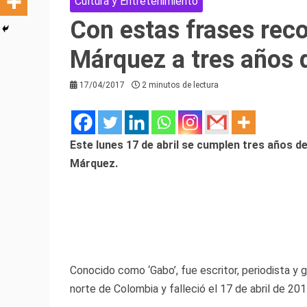
Cultura y Entretenimiento
Con estas frases rec
Márquez a tres años 
17/04/2017
2 minutos de lectura
Este lunes 17 de abril se cumplen tres años d
Márquez.
Conocido como ‘Gabo’, fue escritor, periodista y 
norte de Colombia y falleció el 17 de abril de 20