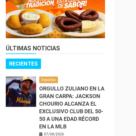
ÚLTIMAS NOTICIAS
RECIENTES
Deportes
ORGULLO ZULIANO EN LA
GRAN CARPA: JACKSON
CHOURIO ALCANZA EL
EXCLUSIVO CLUB DEL 50-
50 A UNA EDAD RÉCORD
EN LA MLB
07/08/2026