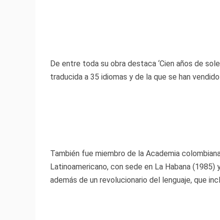
De entre toda su obra destaca ‘Cien años de soleda
traducida a 35 idiomas y de la que se han vendid
También fue miembro de la Academia colombiana 
Latinoamericano, con sede en La Habana (1985) 
además de un revolucionario del lenguaje, que incl