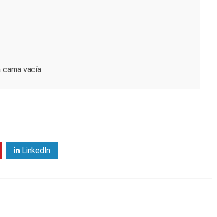
a cama vacía.
LinkedIn