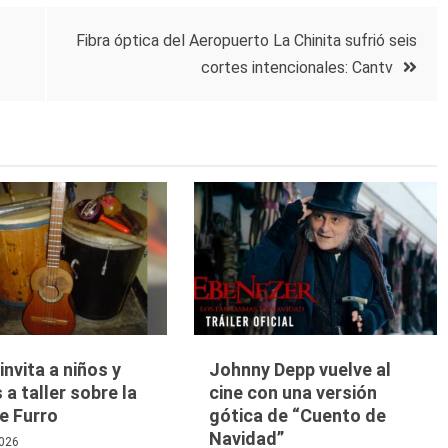
Fibra óptica del Aeropuerto La Chinita sufrió seis
cortes intencionales: Cantv
nvita a niños y
Johnny Depp vuelve al
 a taller sobre la
cine con una versión
e Furro
gótica de “Cuento de
Navidad”
026