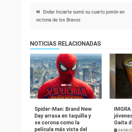
Navegación
Ender Inciarte sumó su cuarto jonrón en
victoria de los Bravos
de
entradas
NOTICIAS RELACIONADAS
Spider-Man: Brand New
IMGRA i
Day arrasa en taquilla y
jóvenes
se corona como la
Gaita d
película más vista del
04/08/2