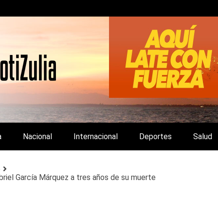
LA Y DE INTERÉS GENERAL.
a
Nacional
Internacional
Deportes
Salud
o
riel García Márquez a tres años de su muerte