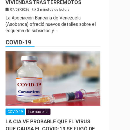
VIVIENDAS TRAS TERREMOTOS
07/08/2026
2 minutos de lectura
La Asociación Bancaria de Venezuela
(Asobanca) ofreció nuevos detalles sobre el
esquema de subsidios y…
COVID-19
COVID-19
Internacional
LA CIA VE PROBABLE QUE EL VIRUS
QUE CAUSA EL COVID-19 SE FUGÓ DE