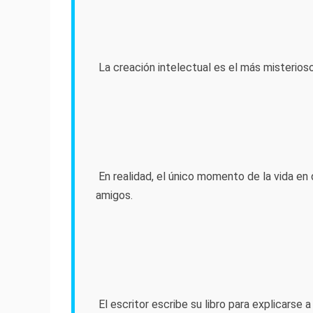
La creación intelectual es el más misterioso
En realidad, el único momento de la vida e
amigos.
El escritor escribe su libro para explicarse 