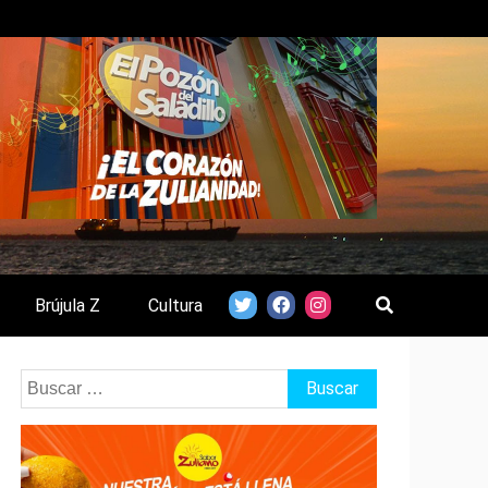
Brújula Z
Cultura
Buscar: