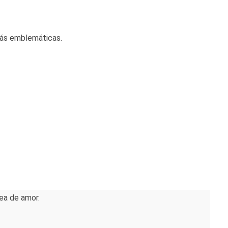
ás emblemáticas.
ea de amor.