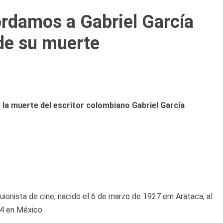
ordamos a Gabriel García
de su muerte
e la muerte del escritor colombiano Gabriel García
guionista de cine, nacido el 6 de marzo de 1927 em Arataca, al
14 en México.