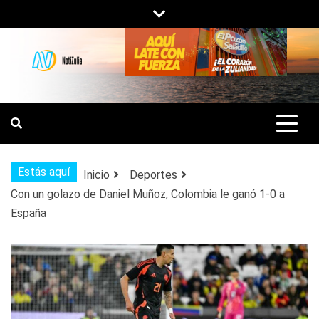
Saltar
al
contenido
NOTIZULIA
NOTICIAS DEL ZULIA, VENEZUELA Y
DE INTERÉS GENERAL.
Estás aquí
Inicio
Deportes
Con un golazo de Daniel Muñoz, Colombia le ganó 1-0 a
España