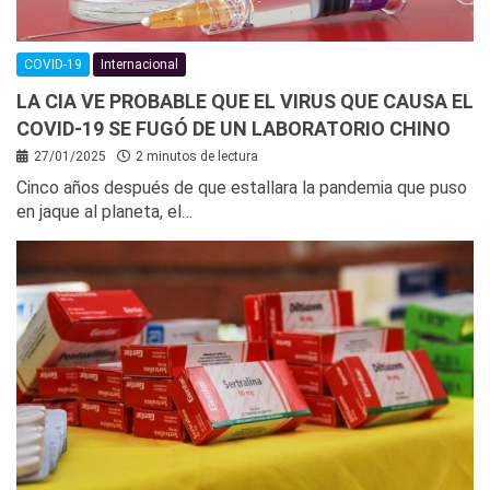
COVID-19
Internacional
LA CIA VE PROBABLE QUE EL VIRUS QUE CAUSA EL
COVID-19 SE FUGÓ DE UN LABORATORIO CHINO
27/01/2025
2 minutos de lectura
Cinco años después de que estallara la pandemia que puso
en jaque al planeta, el…