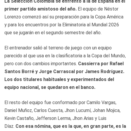
La Selección Colombia se enfrentó a la de España en el
primer partido amistoso del año.
El equipo de Néstor
Lorenzo comenzó así su preparación para la Copa América
y para los encuentros por la Eliminatoria al Mundial 2026
que se jugarán en el segundo semestre del año.
El entrenador salió al terreno de juego con un equipo
parecido al que usa en la clasificatoria a la Copa del Mundo,
pero con dos cambios importantes.
Cassierra por Rafael
Santos Borré y Jorge Carrascal por James Rodríguez.
Los dos titulares habituales y experimentados del
equipo nacional, se quedaron en el banco.
El resto del equipo fue conformado por Camilo Vargas,
Daniel Muñoz, Carlos Cuesta, Jhon Lucumí, Johan Mojica,
Kevin Castaño, Jefferson Lerma, Jhon Arias y Luis
Díaz.
Con esa nómina, que es la que, en gran parte, es la