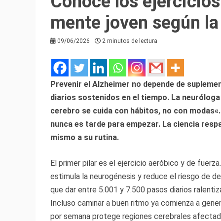
Conoce los ejercicios
mente joven según la
09/06/2026
2 minutos de lectura
Prevenir el Alzheimer no depende de suplemen
diarios sostenidos en el tiempo. La neuróloga
cerebro se cuida con hábitos, no con modas«
nunca es tarde para empezar. La ciencia resp
mismo a su rutina.
El primer pilar es el ejercicio aeróbico y de fuerza
estimula la neurogénesis y reduce el riesgo de d
que dar entre 5.001 y 7.500 pasos diarios ralentiz
Incluso caminar a buen ritmo ya comienza a gene
por semana protege regiones cerebrales afectada