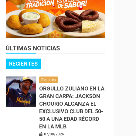
ÚLTIMAS NOTICIAS
RECIENTES
Deportes
ORGULLO ZULIANO EN LA
GRAN CARPA: JACKSON
CHOURIO ALCANZA EL
EXCLUSIVO CLUB DEL 50-
50 A UNA EDAD RÉCORD
EN LA MLB
07/08/2026