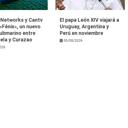
y Networks y Cantv
El papa León XIV viajará a
«Fénix», un nuevo
Uruguay, Argentina y
submarino entre
Perú en noviembre
ela y Curazao
05/08/2026
026