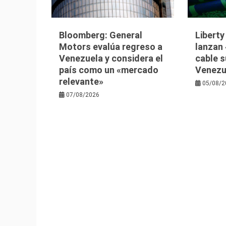
Bloomberg: General
Libert
Motors evalúa regreso a
lanzan 
Venezuela y considera el
cable 
país como un «mercado
Venezu
relevante»
05/08/2
07/08/2026