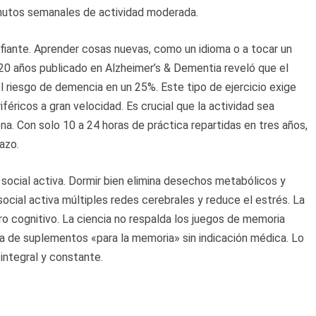
nutos semanales de actividad moderada.
afiante. Aprender cosas nuevas, como un idioma o a tocar un
 20 años publicado en Alzheimer’s & Dementia reveló que el
 riesgo de demencia en un 25%. Este tipo de ejercicio exige
iféricos a gran velocidad. Es crucial que la actividad sea
na. Con solo 10 a 24 horas de práctica repartidas en tres años,
azo.
 social activa. Dormir bien elimina desechos metabólicos y
social activa múltiples redes cerebrales y reduce el estrés. La
ro cognitivo. La ciencia no respalda los juegos de memoria
esta de suplementos «para la memoria» sin indicación médica. Lo
integral y constante.