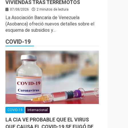
VIVIENDAS TRAS TERREMOTOS
07/08/2026
2 minutos de lectura
La Asociación Bancaria de Venezuela
(Asobanca) ofreció nuevos detalles sobre el
esquema de subsidios y…
COVID-19
COVID-19
Internacional
LA CIA VE PROBABLE QUE EL VIRUS
QUE CAUSA EL COVID-19 SE FUGÓ DE