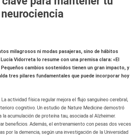
 clave para mantener tu
 neurociencia
tos milagrosos ni modas pasajeras, sino de hábitos
 Lucía Vidorreta lo resume con una premisa clara: «El
. Pequeños cambios sostenidos tienen un gran impacto, y
alda tres pilares fundamentales que puede incorporar hoy
. La actividad física regular mejora el flujo sanguíneo cerebral,
eterioro cognitivo. Un estudio de Nature Medicine demostró
a la acumulación de proteína tau, asociada al Alzheimer.
rar beneficios. Además, el entrenamiento con pesas dos veces
s por la demencia, según una investigación de la Universidad