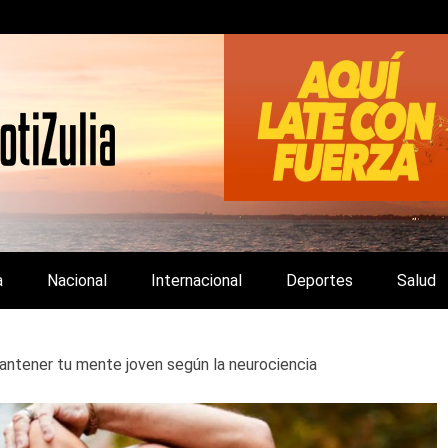
LA Y DE INTERÉS GENERAL.
a
Nacional
Internacional
Deportes
Salud
mantener tu mente joven según la neurociencia