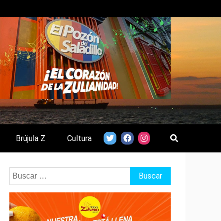
Brújula Z
Cultura
Buscar: