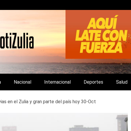
LA Y DE INTERÉS GENERAL.
a
Nacional
Internacional
Deportes
Salud
vias en el Zulia y gran parte del país hoy 30-Oct