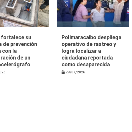
a fortalece su
Polimaracaibo despliega
a de prevención
operativo de rastreo y
 con la
logra localizar a
ración de un
ciudadana reportada
acelerógrafo
como desaparecida
026
29/07/2026