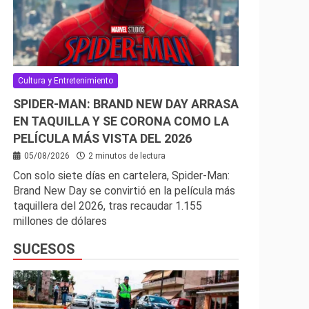
Cultura y Entretenimiento
SPIDER-MAN: BRAND NEW DAY ARRASA
EN TAQUILLA Y SE CORONA COMO LA
PELÍCULA MÁS VISTA DEL 2026
05/08/2026
2 minutos de lectura
Con solo siete días en cartelera, Spider-Man:
Brand New Day se convirtió en la película más
taquillera del 2026, tras recaudar 1.155
millones de dólares
SUCESOS