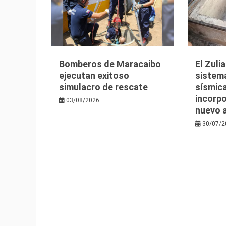
Bomberos de Maracaibo
El Zuli
ejecutan exitoso
sistem
simulacro de rescate
sísmica
incorpo
03/08/2026
nuevo 
30/07/2