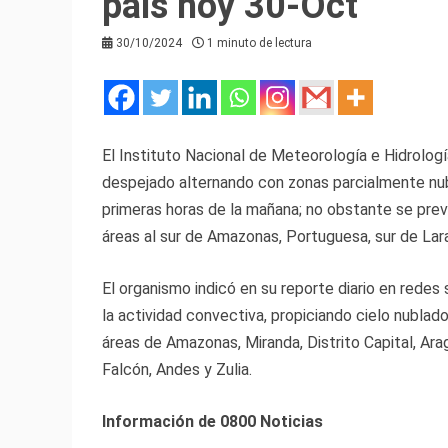
país hoy 30-Oct
30/10/2024
1 minuto de lectura
El Instituto Nacional de Meteorología e Hidrolog
despejado alternando con zonas parcialmente nub
primeras horas de la mañana; no obstante se prev
áreas al sur de Amazonas, Portuguesa, sur de Lara,
El organismo indicó en su reporte diario en rede
la actividad convectiva, propiciando cielo nublad
áreas de Amazonas, Miranda, Distrito Capital, Arag
Falcón, Andes y Zulia.
Información de 0800 Noticias