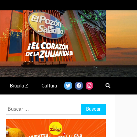
Brújula Z
Cultura
Buscar: