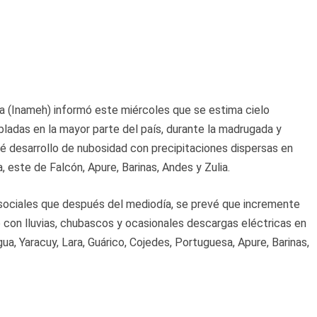
ía (Inameh) informó este miércoles que se estima cielo
ladas en la mayor parte del país, durante la madrugada y
é desarrollo de nubosidad con precipitaciones dispersas en
 este de Falcón, Apure, Barinas, Andes y Zulia.
s sociales que después del mediodía, se prevé que incremente
o con lluvias, chubascos y ocasionales descargas eléctricas en
ua, Yaracuy, Lara, Guárico, Cojedes, Portuguesa, Apure, Barinas,