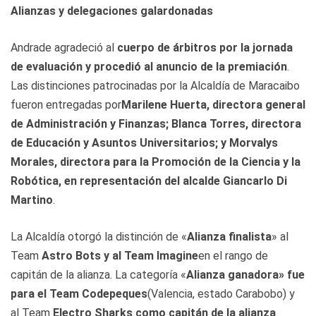
Alianzas y delegaciones galardonadas
Andrade agradeció al
cuerpo de árbitros por la jornada
de evaluación y procedió al anuncio de la premiación
.
Las distinciones patrocinadas por la Alcaldía de Maracaibo
fueron entregadas por
Marilene Huerta, directora general
de Administración y Finanzas; Blanca Torres, directora
de Educación y Asuntos Universitarios; y Morvalys
Morales, directora para la Promoción de la Ciencia y la
Robótica, en representación del alcalde Giancarlo Di
Martino
.
La Alcaldía otorgó la distinción de «
Alianza finalista
» al
Team
Astro Bots y al Team Imagine
en el rango de
capitán de la alianza. La categoría «
Alianza ganadora» fue
para el Team Codepeques
(Valencia, estado Carabobo) y
al Team
Electro Sharks como capitán de la alianza
.