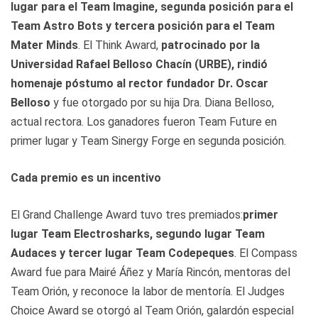
lugar para el Team Imagine, segunda posición para el
Team Astro Bots y tercera posición para el Team
Mater Minds
. El Think Award,
patrocinado por la
Universidad Rafael Belloso Chacín (URBE), rindió
homenaje póstumo al rector fundador Dr. Oscar
Belloso
y fue otorgado por su hija Dra. Diana Belloso,
actual rectora. Los ganadores fueron Team Future en
primer lugar y Team Sinergy Forge en segunda posición.
Cada premio es un incentivo
El Grand Challenge Award tuvo tres premiados:
primer
lugar Team Electrosharks, segundo lugar Team
Audaces y tercer lugar Team Codepeques
. El Compass
Award fue para Mairé Áñez y María Rincón, mentoras del
Team Orión, y reconoce la labor de mentoría. El Judges
Choice Award se otorgó al Team Orión, galardón especial