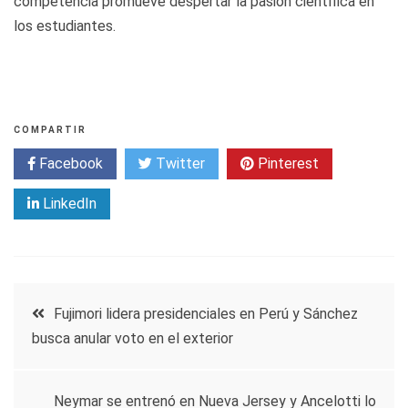
competencia promueve despertar la pasión científica en
los estudiantes.
COMPARTIR
Facebook
Twitter
Pinterest
LinkedIn
Navegación
Fujimori lidera presidenciales en Perú y Sánchez
busca anular voto en el exterior
de
entradas
Neymar se entrenó en Nueva Jersey y Ancelotti lo