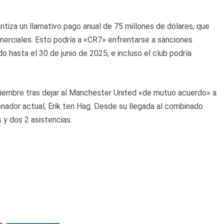
ntiza un llamativo pago anual de 75 millones de dólares, que
merciales. Esto podría a «CR7» enfrentarse a sanciones
o hasta el 30 de junio de 2025, e incluso el club podría
iciembre tras dejar al Manchester United «de mutuo acuerdo» a
trenador actual, Erik ten Hag. Desde su llegada al combinado
 y dos 2 asistencias.