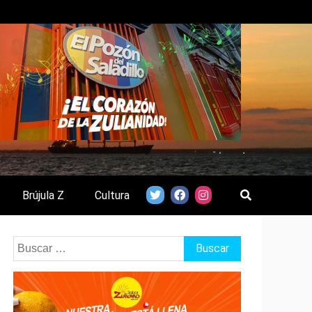
Brújula Z
Cultura
Buscar: