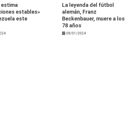
 estima
La leyenda del fútbol
ciones estables»
alemán, Franz
ezuela este
Beckenbauer, muere a los
78 años
024
08/01/2024