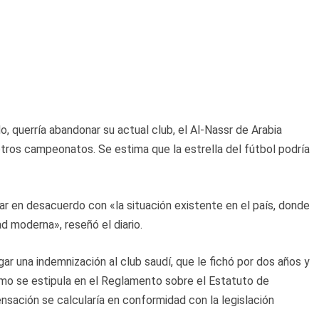
o, querría abandonar su actual club, el Al-Nassr de Arabia
 otros campeonatos. Se estima que la estrella del fútbol podría
r en desacuerdo con «la situación existente en el país, donde
d moderna», reseñó el diario.
ar una indemnización al club saudí, que le fichó por dos años y
 como se estipula en el Reglamento sobre el Estatuto de
sación se calcularía en conformidad con la legislación