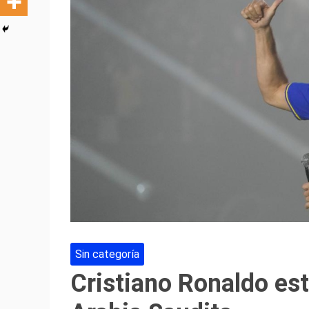
Sin categoría
Cristiano Ronaldo es