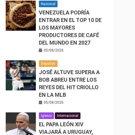
Nacional
VENEZUELA PODRÍA
ENTRAR EN EL TOP 10 DE
LOS MAYORES
PRODUCTORES DE CAFÉ
DEL MUNDO EN 2027
05/08/2026
Deportes
JOSÉ ALTUVE SUPERA A
BOB ABREU ENTRE LOS
REYES DEL HIT CRIOLLO
EN LA MLB
05/08/2026
Iglesia
Internacional
EL PAPA LEÓN XIV
VIAJARÁ A URUGUAY,