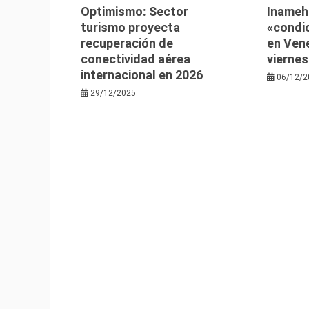
Optimismo: Sector
Inameh
turismo proyecta
«condi
recuperación de
en Ven
conectividad aérea
viernes
internacional en 2026
06/12/2
29/12/2025