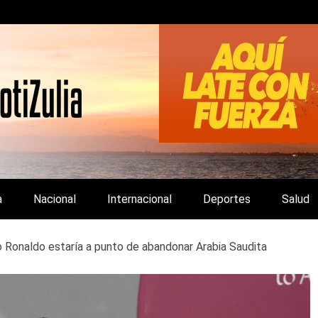
LA Y DE INTERÉS GENERAL.
a
Nacional
Internacional
Deportes
Salud
o Ronaldo estaría a punto de abandonar Arabia Saudita