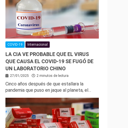
COVID-19
Internacional
LA CIA VE PROBABLE QUE EL VIRUS
QUE CAUSA EL COVID-19 SE FUGÓ DE
UN LABORATORIO CHINO
27/01/2025
2 minutos de lectura
Cinco años después de que estallara la
pandemia que puso en jaque al planeta, el…