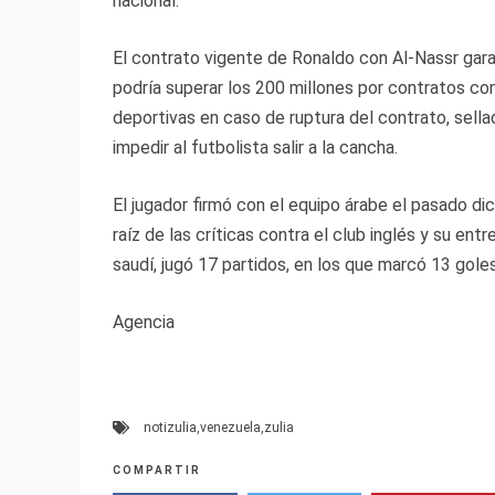
nacional.
El contrato vigente de Ronaldo con Al-Nassr gara
podría superar los 200 millones por contratos co
deportivas en caso de ruptura del contrato, sellad
impedir al futbolista salir a la cancha.
El jugador firmó con el equipo árabe el pasado d
raíz de las críticas contra el club inglés y su en
saudí, jugó 17 partidos, en los que marcó 13 goles
Agencia
notizulia
,
venezuela
,
zulia
COMPARTIR