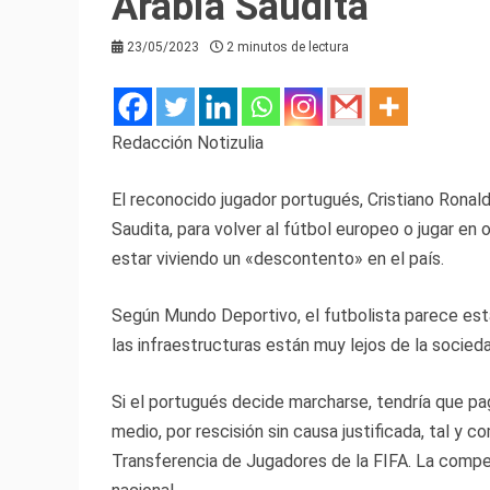
Arabia Saudita
23/05/2023
2 minutos de lectura
Redacción Notizulia
El reconocido jugador portugués, Cristiano Ronald
Saudita, para volver al fútbol europeo o jugar en
estar viviendo un «descontento» en el país.
Según Mundo Deportivo, el futbolista parece esta
las infraestructuras están muy lejos de la socieda
Si el portugués decide marcharse, tendría que pag
medio, por rescisión sin causa justificada, tal y
Transferencia de Jugadores de la FIFA. La compen