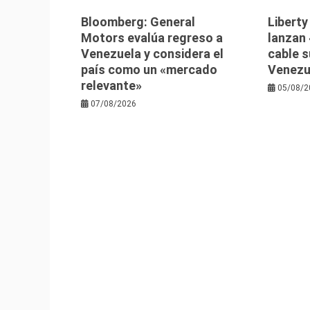
Bloomberg: General
Libert
Motors evalúa regreso a
lanzan 
Venezuela y considera el
cable 
país como un «mercado
Venezu
relevante»
05/08/2
07/08/2026