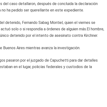
s del caso detallaron, después de concluida la declaración
a no ha pedido ser querellante en este expediente.
del detenido, Fernando Sabag Montiel, quien el viernes se
si actuó solo o si respondía a órdenes de alguien más.El hombre,
 único detenido por el intento de asesinato contra Kirchner.
e Buenos Aires mientras avanza la investigación.
os pasaron por el juzgado de Capuchetti para dar detalles
staban en el lugar, policías federales y custodios de la