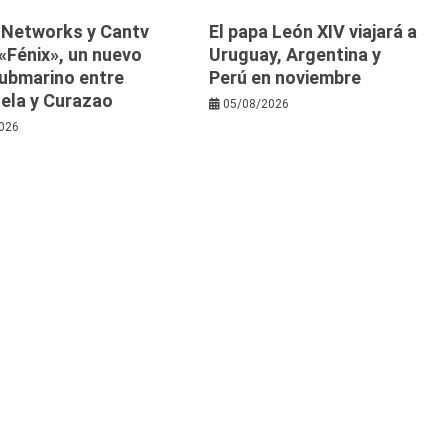
y Networks y Cantv
El papa León XIV viajará a
«Fénix», un nuevo
Uruguay, Argentina y
submarino entre
Perú en noviembre
ela y Curazao
05/08/2026
026