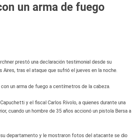
con un arma de fuego
irchner prestó una declaración testimonial desde su
Aires, tras el ataque que sufrió el jueves en la noche.
an con un arma de fuego a centímetros de la cabeza.
 Capuchetti y el fiscal Carlos Rívolo, a quienes durante una
rior, cuando un hombre de 35 años accionó un pistola Bersa a
 su departamento y le mostraron fotos del atacante se dio