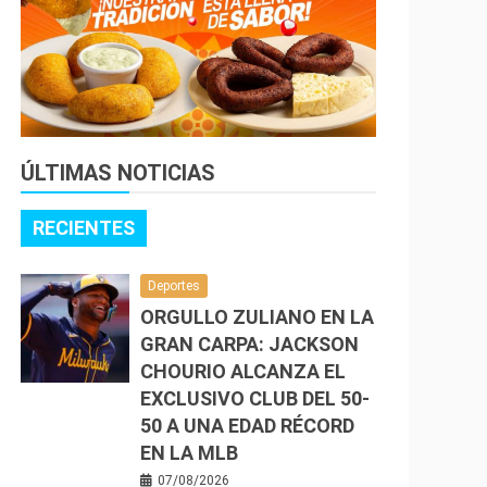
ÚLTIMAS NOTICIAS
RECIENTES
Deportes
ORGULLO ZULIANO EN LA
GRAN CARPA: JACKSON
CHOURIO ALCANZA EL
EXCLUSIVO CLUB DEL 50-
50 A UNA EDAD RÉCORD
EN LA MLB
07/08/2026