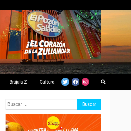
Brújula Z
Cultura
Buscar: