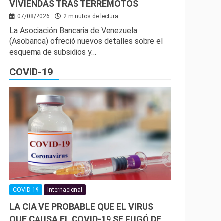
VIVIENDAS TRAS TERREMOTOS
07/08/2026
2 minutos de lectura
La Asociación Bancaria de Venezuela
(Asobanca) ofreció nuevos detalles sobre el
esquema de subsidios y…
COVID-19
COVID-19
Internacional
LA CIA VE PROBABLE QUE EL VIRUS
QUE CAUSA EL COVID-19 SE FUGÓ DE