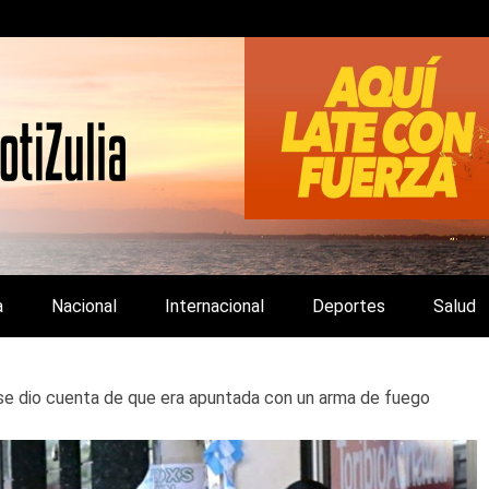
LA Y DE INTERÉS GENERAL.
a
Nacional
Internacional
Deportes
Salud
 se dio cuenta de que era apuntada con un arma de fuego