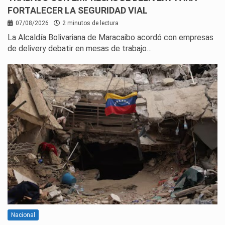
FORTALECER LA SEGURIDAD VIAL
07/08/2026
2 minutos de lectura
La Alcaldía Bolivariana de Maracaibo acordó con empresas
de delivery debatir en mesas de trabajo…
Nacional