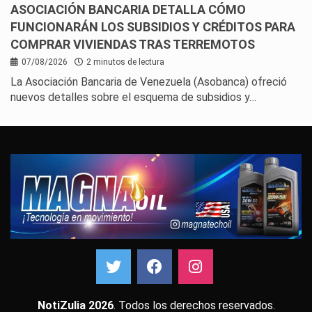
ASOCIACIÓN BANCARIA DETALLA CÓMO
FUNCIONARÁN LOS SUBSIDIOS Y CRÉDITOS PARA
COMPRAR VIVIENDAS TRAS TERREMOTOS
07/08/2026
2 minutos de lectura
La Asociación Bancaria de Venezuela (Asobanca) ofreció
nuevos detalles sobre el esquema de subsidios y…
NotiZulia 2026
. Todos los derechos reservados.