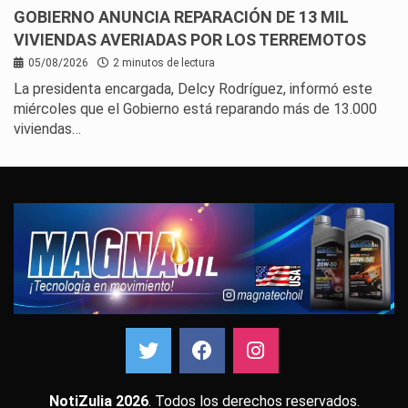
GOBIERNO ANUNCIA REPARACIÓN DE 13 MIL
VIVIENDAS AVERIADAS POR LOS TERREMOTOS
05/08/2026
2 minutos de lectura
La presidenta encargada, Delcy Rodríguez, informó este
miércoles que el Gobierno está reparando más de 13.000
viviendas…
NotiZulia 2026
. Todos los derechos reservados.