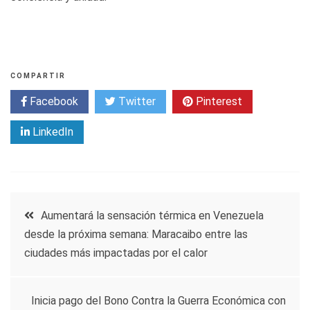
COMPARTIR
Facebook
Twitter
Pinterest
LinkedIn
Navegación
Aumentará la sensación térmica en Venezuela
desde la próxima semana: Maracaibo entre las
de
ciudades más impactadas por el calor
entradas
Inicia pago del Bono Contra la Guerra Económica con