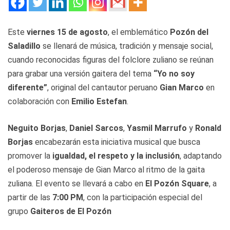
Este
viernes 15 de agosto
, el emblemático
Pozón del
Saladillo
se llenará de música, tradición y mensaje social,
cuando reconocidas figuras del folclore zuliano se reúnan
para grabar una versión gaitera del tema
“Yo no soy
diferente”
, original del cantautor peruano
Gian Marco
en
colaboración con
Emilio Estefan
.
Neguito Borjas
,
Daniel Sarcos
,
Yasmil Marrufo
y
Ronald
Borjas
encabezarán esta iniciativa musical que busca
promover la
igualdad, el respeto y la inclusión
, adaptando
el poderoso mensaje de Gian Marco al ritmo de la gaita
zuliana. El evento se llevará a cabo en
El Pozón Square
, a
partir de las
7:00 PM
, con la participación especial del
grupo
Gaiteros de El Pozón