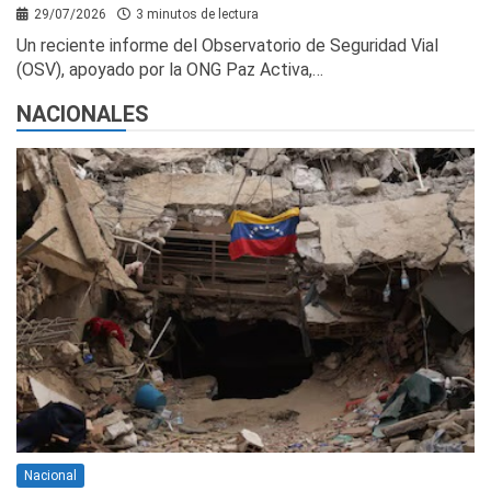
29/07/2026
3 minutos de lectura
Un reciente informe del Observatorio de Seguridad Vial
(OSV), apoyado por la ONG Paz Activa,…
NACIONALES
Nacional