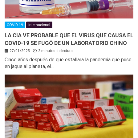
COVID-19
Internacional
LA CIA VE PROBABLE QUE EL VIRUS QUE CAUSA EL
COVID-19 SE FUGÓ DE UN LABORATORIO CHINO
27/01/2025
2 minutos de lectura
Cinco años después de que estallara la pandemia que puso
en jaque al planeta, el…