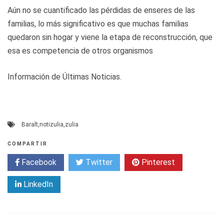
Aún no se cuantificado las pérdidas de enseres de las
familias, lo más significativo es que muchas familias
quedaron sin hogar y viene la etapa de reconstrucción, que
esa es competencia de otros organismos
Información de Últimas Noticias.
Baralt
,
notizulia
,
zulia
COMPARTIR
Facebook
Twitter
Pinterest
LinkedIn