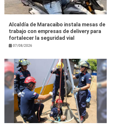
Alcaldía de Maracaibo instala mesas de
trabajo con empresas de delivery para
fortalecer la seguridad vial
07/08/2026