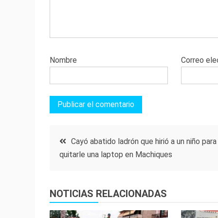
Nombre
Correo ele
Navegación
Cayó abatido ladrón que hirió a un niño para
quitarle una laptop en Machiques
de
entradas
NOTICIAS RELACIONADAS