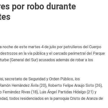
es por robo durante
tes
a noche de este martes 4 de julio por patrulleros del Cuerpo
o destrozos en la vía pública y el cercado perimetral del Parque
turbe (General del Sur) acusados además de robar a los
si, secretario de Seguridad y Orden Público, los
amón Hernández Ávila (20), Roberto Felipe Araujo Soto (26),
 Fernández Rivas (18), Luis Ángel Partidas Hidalgo (21) y
dad, todos residenciados en la parroquia Cristo de Aranza de