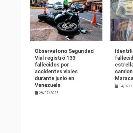
Observatorio Seguridad
Identif
Vial registró 133
falleci
fallecidos por
estrell
accidentes viales
camion
durante junio en
Maraca
Venezuela
14/07/2
29/07/2026