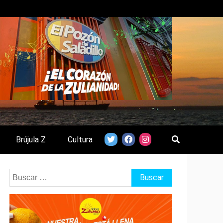
Brújula Z
Cultura
Buscar: