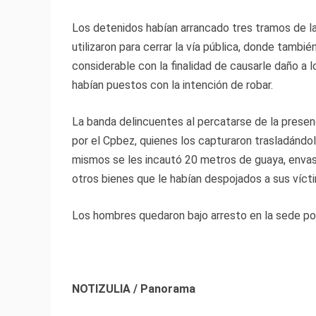
Los detenidos habían arrancado tres tramos de la
utilizaron para cerrar la vía pública, donde tambi
considerable con la finalidad de causarle daño a 
habían puestos con la intención de robar.
La banda delincuentes al percatarse de la presenc
por el Cpbez, quienes los capturaron trasladándol
mismos se les incautó 20 metros de guaya, envas
otros bienes que le habían despojados a sus víct
Los hombres quedaron bajo arresto en la sede polic
NOTIZULIA / Panorama