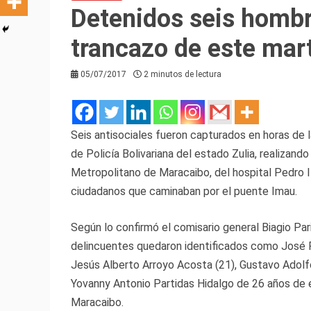
Detenidos seis hombr
trancazo de este mar
05/07/2017
2 minutos de lectura
Seis antisociales fueron capturados en horas de l
de Policía Bolivariana del estado Zulia, realizand
Metropolitano de Maracaibo, del hospital Pedro I
ciudadanos que caminaban por el puente Imau.
Según lo confirmó el comisario general Biagio Pari
delincuentes quedaron identificados como José R
Jesús Alberto Arroyo Acosta (21), Gustavo Adolfo
Yovanny Antonio Partidas Hidalgo de 26 años de e
Maracaibo.