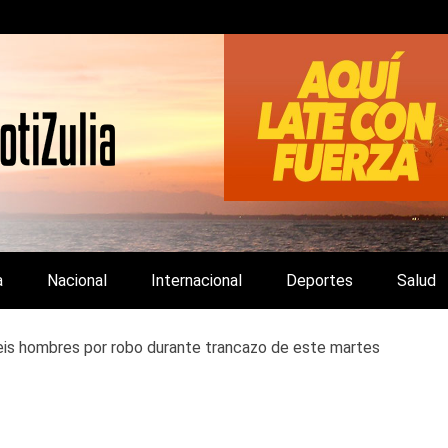
LA Y DE INTERÉS GENERAL.
a
Nacional
Internacional
Deportes
Salud
is hombres por robo durante trancazo de este martes