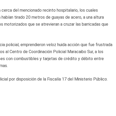
 cerca del mencionado recinto hospitalario, los cuales
én habían tirado 20 metros de guayas de acero, a una altura
los motorizados que se atrevieran a cruzar las barricadas que
ia policial, emprendieron veloz huida acción que fue frustrada
os al Centro de Coordinación Policial Maracaibo Sur, a los
es con combustibles y tarjetas de crédito y débito entre
imas.
ial por disposición de la Fiscalía 17 del Ministerio Público.