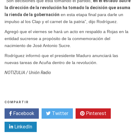
”Son decisiones que está tomando el partido,
en el estado Sucre
la dirección de la revolución ha tomado la decisión que asuma
la rienda de la gobernación
en esta etapa final para darle un
impulso al los Clap y el carnet de la patria”, dijo Rodríguez.
Agregó que el viernes se hará un acto en respaldo a Rojas en la
entidad sucrense a propósito de la conmemoración del
nacimiento de José Antonio Sucre.
Rodríguez informó que el presidente Maduro anunciará las
nuevas tareas de Acuña dentro de la revolución.
NOTIZULIA / Unión Radio
COMPARTIR
Facebook
Twitter
Pinterest
LinkedIn