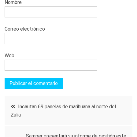
Nombre
Correo electrónico
Web
Navegación
Incautan 69 panelas de marihuana al norte del
Zulia
de
Samper presentará su informe de gestión este