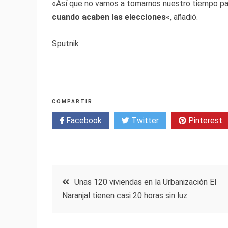
«Así que no vamos a tomarnos nuestro tiempo pa
cuando acaben las elecciones
«, añadió.
Sputnik
COMPARTIR
Facebook
Twitter
Pinterest
Navegación
Unas 120 viviendas en la Urbanización El
Naranjal tienen casi 20 horas sin luz
de