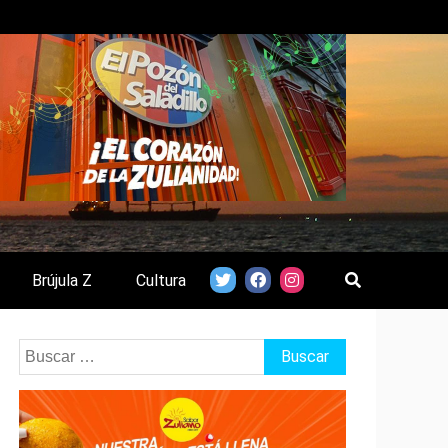
Brújula Z
Cultura
Buscar: