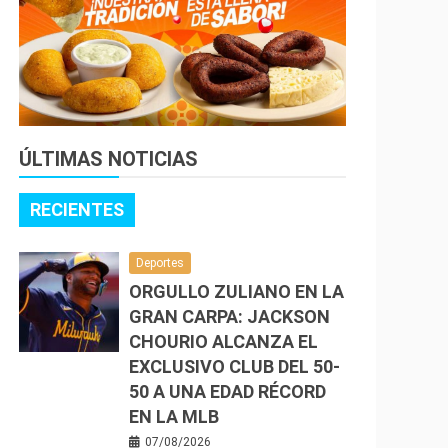
ÚLTIMAS NOTICIAS
RECIENTES
Deportes
ORGULLO ZULIANO EN LA
GRAN CARPA: JACKSON
CHOURIO ALCANZA EL
EXCLUSIVO CLUB DEL 50-
50 A UNA EDAD RÉCORD
EN LA MLB
07/08/2026