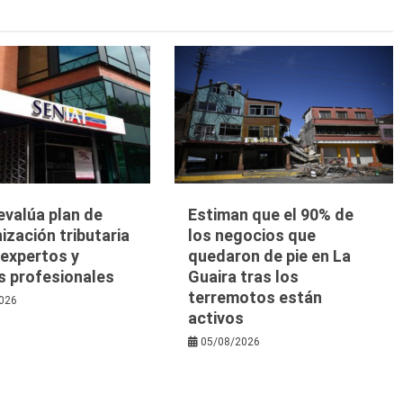
evalúa plan de
Estiman que el 90% de
zación tributaria
los negocios que
 expertos y
quedaron de pie en La
s profesionales
Guaira tras los
terremotos están
026
activos
05/08/2026