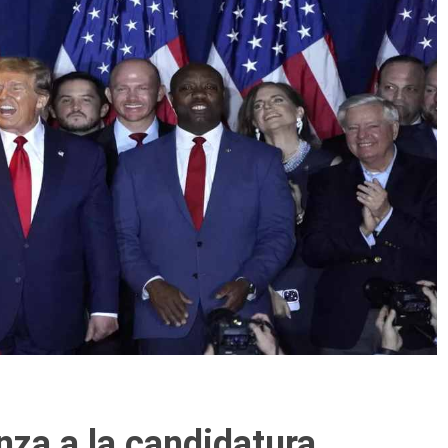
nza a la candidatura