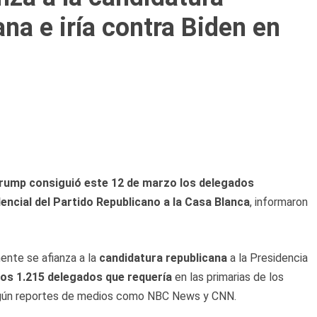
ana e iría contra Biden en
rump consiguió este 12 de marzo los delegados
encial del Partido Republicano a la Casa Blanca
, informaron
ente se afianza a la
candidatura republicana
a la Presidencia
os 1.215 delegados que requería
en las primarias de los
egún reportes de medios como NBC News y CNN.