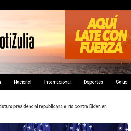
LA Y DE INTERÉS GENERAL.
a
Nacional
Internacional
Deportes
Salud
atura presidencial republicana e iría contra Biden en