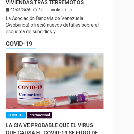
VIVIENDAS TRAS TERREMOTOS
07/08/2026
2 minutos de lectura
La Asociación Bancaria de Venezuela
(Asobanca) ofreció nuevos detalles sobre el
esquema de subsidios y…
COVID-19
COVID-19
Internacional
LA CIA VE PROBABLE QUE EL VIRUS
QUE CAUSA EL COVID-19 SE FUGÓ DE