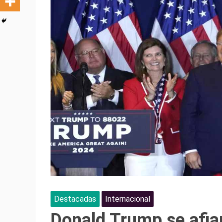
Destacadas
Internacional
Donald Trump se afia