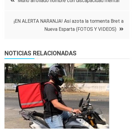
Murió arrollado hombre con discapacidad mental
de
¡EN ALERTA NARANJA! Así azota la tormenta Bret a
entradas
Nueva Esparta (FOTOS Y VIDEOS)
NOTICIAS RELACIONADAS