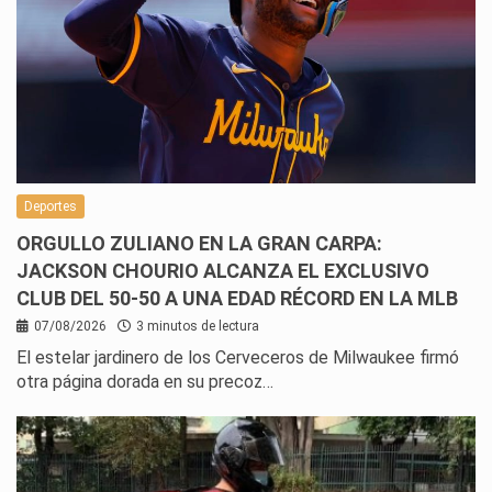
Deportes
ORGULLO ZULIANO EN LA GRAN CARPA:
JACKSON CHOURIO ALCANZA EL EXCLUSIVO
CLUB DEL 50-50 A UNA EDAD RÉCORD EN LA MLB
07/08/2026
3 minutos de lectura
El estelar jardinero de los Cerveceros de Milwaukee firmó
otra página dorada en su precoz…