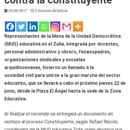
20/06/2017
2 minutos de lectura
Representantes de la Mesa de la Unidad Democrática
(MUD) educativa en el Zulia, integrada por
docentes
,
personal administrativo y obrero, Fenasopadres,
organizaciones sindicales y escuelas
arquidiocesanas, hicieron un llamado a la
sociedad
civil
para unirse a la gran marcha del sector
educativo, que se llevará a cabo el próximo jueves 22 de
junio, desde la Plaza El Ángel hasta la sede de la Zona
Educativa.
Al finalizar el recorrido se entregará un
documento
en
rechazo al proceso Constituyente, según Rafael Rincón,
coordinador de la MUD educativa Zulia, quien destacó que