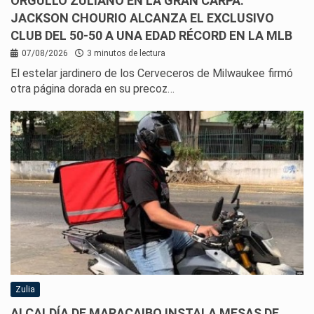
ORGULLO ZULIANO EN LA GRAN CARPA:
JACKSON CHOURIO ALCANZA EL EXCLUSIVO
CLUB DEL 50-50 A UNA EDAD RÉCORD EN LA MLB
07/08/2026
3 minutos de lectura
El estelar jardinero de los Cerveceros de Milwaukee firmó
otra página dorada en su precoz…
Zulia
ALCALDÍA DE MARACAIBO INSTALA MESAS DE