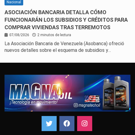
Nacional
ASOCIACIÓN BANCARIA DETALLA CÓMO
FUNCIONARÁN LOS SUBSIDIOS Y CRÉDITOS PARA
COMPRAR VIVIENDAS TRAS TERREMOTOS
07/08/2026
2 minutos de lectura
La Asociación Bancaria de Venezuela (Asobanca) ofreció
nuevos detalles sobre el esquema de subsidios y…