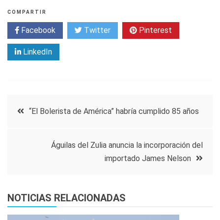
COMPARTIR
Facebook
Twitter
Pinterest
LinkedIn
Navegación
“El Bolerista de América” habría cumplido 85 años
de
Águilas del Zulia anuncia la incorporación del
entradas
importado James Nelson
NOTICIAS RELACIONADAS