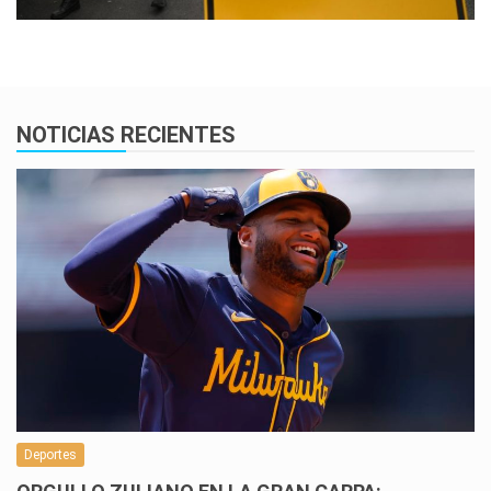
NOTICIAS RECIENTES
Deportes