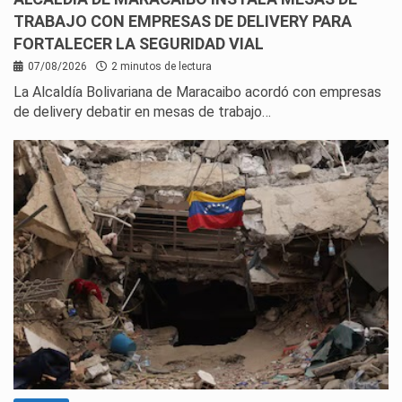
TRABAJO CON EMPRESAS DE DELIVERY PARA
FORTALECER LA SEGURIDAD VIAL
07/08/2026
2 minutos de lectura
La Alcaldía Bolivariana de Maracaibo acordó con empresas
de delivery debatir en mesas de trabajo…