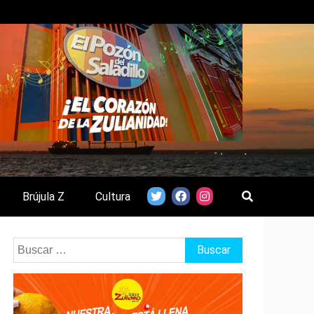
Brújula Z
Cultura
Buscar: