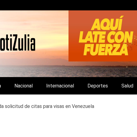
LA Y DE INTERÉS GENERAL.
a
Nacional
Internacional
Deportes
Salud
a solicitud de citas para visas en Venezuela