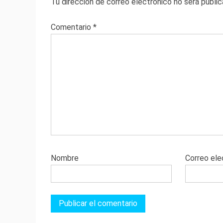
Tu dirección de correo electrónico no será public
Comentario
*
Nombre
Correo ele