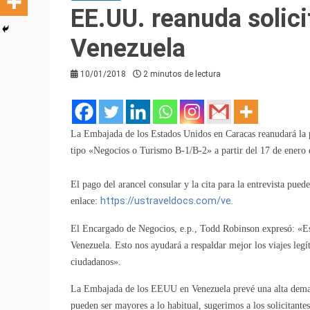
EE.UU. reanuda solici
Venezuela
10/01/2018
2 minutos de lectura
La Embajada de los Estados Unidos en Caracas reanudará la p
tipo «Negocios o Turismo B-1/B-2» a partir del 17 de enero
El pago del arancel consular y la cita para la entrevista puede
enlace:
https://ustraveldocs.com/ve.
El Encargado de Negocios, e.p., Todd Robinson expresó: «Esp
Venezuela. Esto nos ayudará a respaldar mejor los viajes leg
ciudadanos».
La Embajada de los EEUU en Venezuela prevé una alta demanda
pueden ser mayores a lo habitual, sugerimos a los solicitant