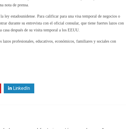
na nota de prensa.
 la ley estadounidense. Para calificar para una visa temporal de negocios o
rar durante su entrevista con el oficial consular, que tiene fuertes lazos con
r a casa después de su visita temporal a los EEUU.
s lazos profesionales, educativos, económicos, familiares y sociales con
LinkedIn