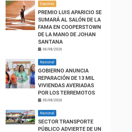
Deportes
PREMIO LUIS APARICIO SE
SUMARÁ AL SALÓN DE LA
FAMA EN COOPERSTOWN
DE LA MANO DE JOHAN
SANTANA
06/08/2026
Nacional
GOBIERNO ANUNCIA
REPARACIÓN DE 13 MIL
VIVIENDAS AVERIADAS
POR LOS TERREMOTOS
05/08/2026
Nacional
SECTOR TRANSPORTE
PÚBLICO ADVIERTE DE UN