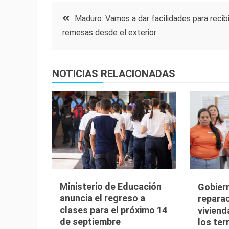
Navegación
Maduro: Vamos a dar facilidades para recibi
remesas desde el exterior
de
entradas
NOTICIAS RELACIONADAS
Ministerio de Educación
Gobier
anuncia el regreso a
reparac
clases para el próximo 14
viviend
de septiembre
los te