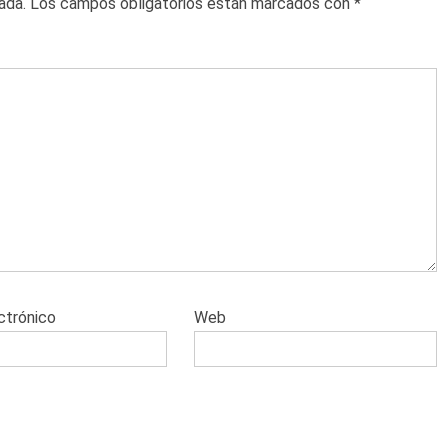
ada.
Los campos obligatorios están marcados con
*
ctrónico
Web