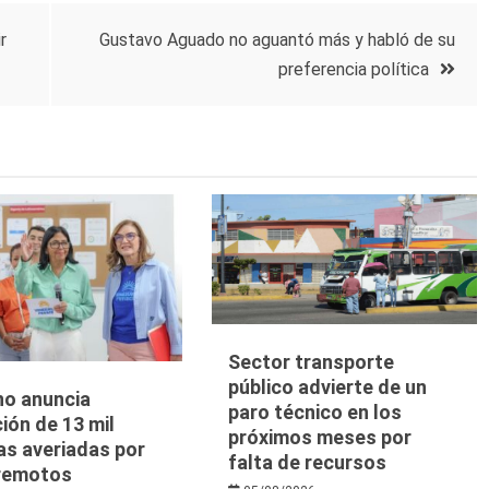
r
Gustavo Aguado no aguantó más y habló de su
preferencia política
Sector transporte
público advierte de un
no anuncia
paro técnico en los
ión de 13 mil
próximos meses por
as averiadas por
falta de recursos
rremotos