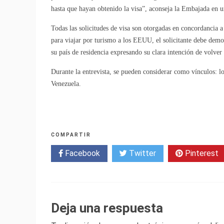
hasta que hayan obtenido la visa”, aconseja la Embajada en u
Todas las solicitudes de visa son otorgadas en concordancia a
para viajar por turismo a los EEUU, el solicitante debe demost
su país de residencia expresando su clara intención de volve
Durante la entrevista, se pueden considerar como vínculos: lo
Venezuela.
COMPARTIR
Facebook
Twitter
Pinterest
Deja una respuesta