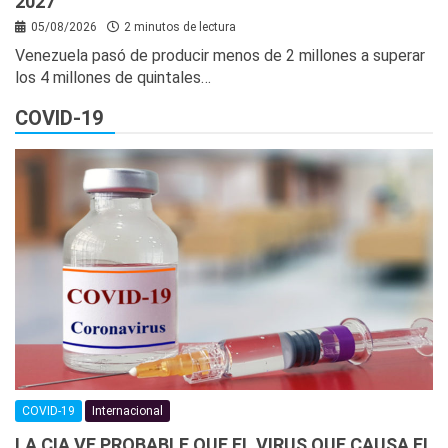
2027
05/08/2026
2 minutos de lectura
Venezuela pasó de producir menos de 2 millones a superar
los 4 millones de quintales…
COVID-19
COVID-19
Internacional
LA CIA VE PROBABLE QUE EL VIRUS QUE CAUSA EL