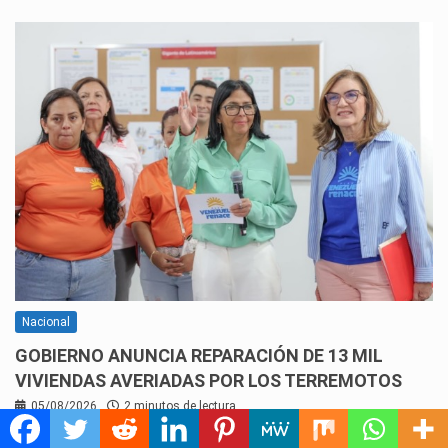
Nacional
GOBIERNO ANUNCIA REPARACIÓN DE 13 MIL
VIVIENDAS AVERIADAS POR LOS TERREMOTOS
05/08/2026
2 minutos de lectura
La presidenta encargada, Delcy Rodríguez, informó este