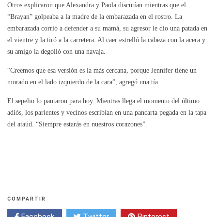
Otros explicaron que Alexandra y Paola discutían mientras que el
“Brayan” golpeaba a la madre de la embarazada en el rostro. La
embarazada corrió a defender a su mamá, su agresor le dio una patada en
el vientre y la tiró a la carretera. Al caer estrelló la cabeza con la acera y
su amigo la degolló con una navaja.
“Creemos que esa versión es la más cercana, porque Jennifer tiene un
morado en el lado izquierdo de la cara”, agregó una tía.
El sepelio lo pautaron para hoy. Mientras llega el momento del último
adiós, los parientes y vecinos escribían en una pancarta pegada en la tapa
del ataúd. “Siempre estarás en nuestros corazones”.
COMPARTIR
Facebook
Twitter
Pinterest