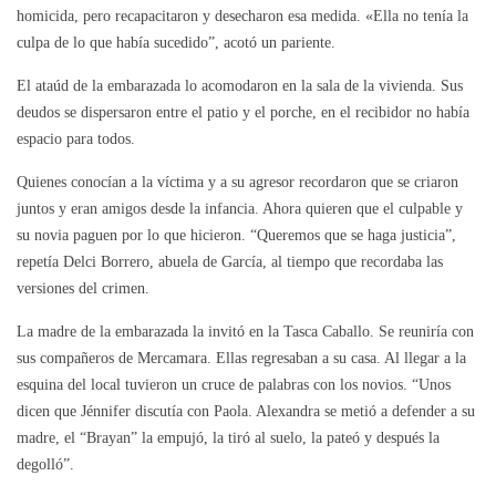
homicida, pero recapacitaron y desecharon esa medida. «Ella no tenía la
culpa de lo que había sucedido”, acotó un pariente.
El ataúd de la embarazada lo acomodaron en la sala de la vivienda. Sus
deudos se dispersaron entre el patio y el porche, en el recibidor no había
espacio para todos.
Quienes conocían a la víctima y a su agresor recordaron que se criaron
juntos y eran amigos desde la infancia. Ahora quieren que el culpable y
su novia paguen por lo que hicieron. “Queremos que se haga justicia”,
repetía Delci Borrero, abuela de García, al tiempo que recordaba las
versiones del crimen.
La madre de la embarazada la invitó en la Tasca Caballo. Se reuniría con
sus compañeros de Mercamara. Ellas regresaban a su casa. Al llegar a la
esquina del local tuvieron un cruce de palabras con los novios. “Unos
dicen que Jénnifer discutía con Paola. Alexandra se metió a defender a su
madre, el “Brayan” la empujó, la tiró al suelo, la pateó y después la
degolló”.