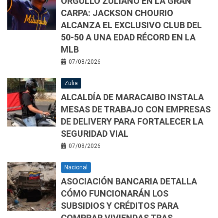
ORGULLO ZULIANO EN LA GRAN
CARPA: JACKSON CHOURIO
ALCANZA EL EXCLUSIVO CLUB DEL
50-50 A UNA EDAD RÉCORD EN LA
MLB
07/08/2026
Zulia
ALCALDÍA DE MARACAIBO INSTALA
MESAS DE TRABAJO CON EMPRESAS
DE DELIVERY PARA FORTALECER LA
SEGURIDAD VIAL
07/08/2026
Nacional
ASOCIACIÓN BANCARIA DETALLA
CÓMO FUNCIONARÁN LOS
SUBSIDIOS Y CRÉDITOS PARA
COMPRAR VIVIENDAS TRAS