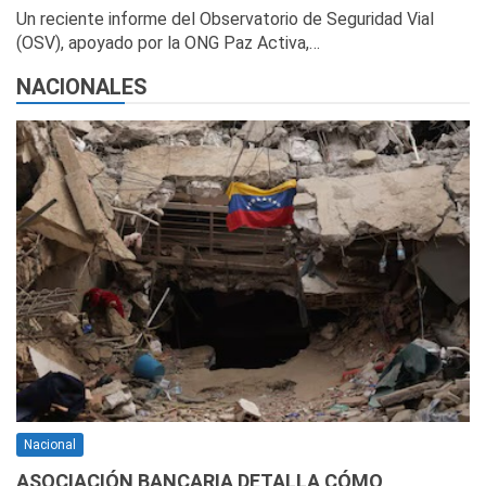
Un reciente informe del Observatorio de Seguridad Vial
(OSV), apoyado por la ONG Paz Activa,…
NACIONALES
Nacional
ASOCIACIÓN BANCARIA DETALLA CÓMO