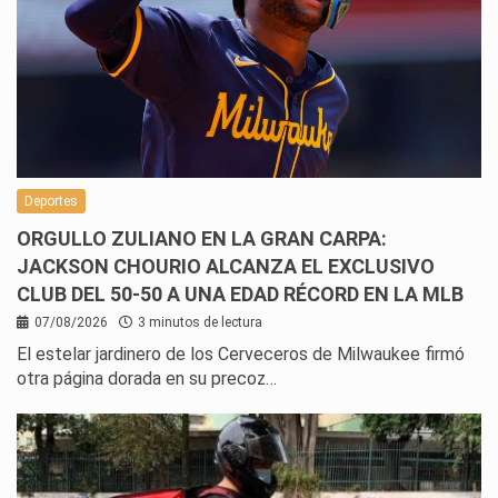
Deportes
ORGULLO ZULIANO EN LA GRAN CARPA:
JACKSON CHOURIO ALCANZA EL EXCLUSIVO
CLUB DEL 50-50 A UNA EDAD RÉCORD EN LA MLB
07/08/2026
3 minutos de lectura
El estelar jardinero de los Cerveceros de Milwaukee firmó
otra página dorada en su precoz…