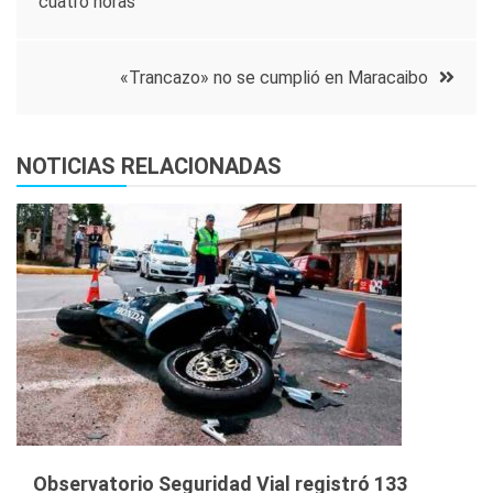
cuatro horas
de
entradas
«Trancazo» no se cumplió en Maracaibo
NOTICIAS RELACIONADAS
Observatorio Seguridad Vial registró 133