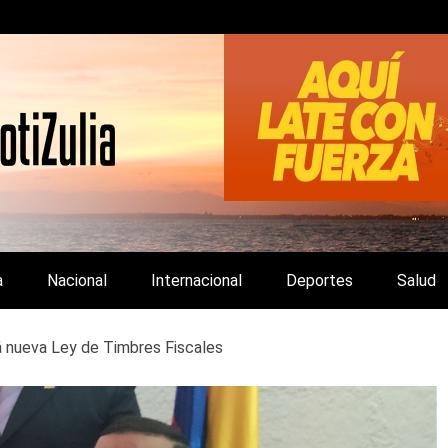
LA Y DE INTERÉS GENERAL.
a
Nacional
Internacional
Deportes
Salud
á nueva Ley de Timbres Fiscales