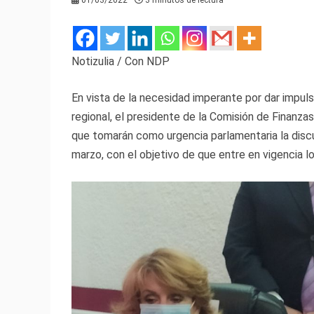
01/03/2022
3 minutos de lectura
Notizulia / Con NDP
En vista de la necesidad imperante por dar impulso
regional, el presidente de la Comisión de Finanza
que tomarán como urgencia parlamentaria la discu
marzo, con el objetivo de que entre en vigencia lo