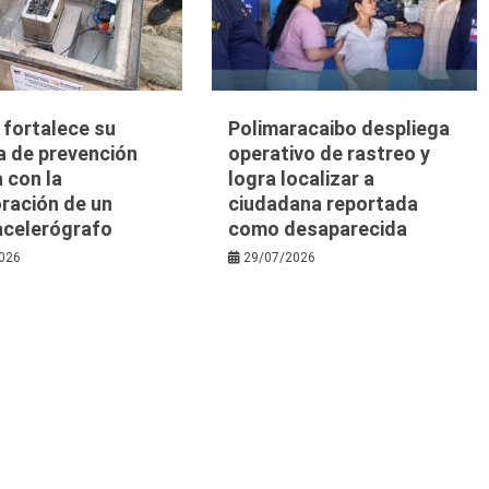
a fortalece su
Polimaracaibo despliega
a de prevención
operativo de rastreo y
 con la
logra localizar a
ración de un
ciudadana reportada
acelerógrafo
como desaparecida
026
29/07/2026