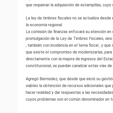
que requieran la adquisición de estampillas, cuy
La ley de timbres fiscales no se actualiza desde 
la economía regional.
La comisión de finanzas enfocará su atención en e
promulgación de la Ley de Timbres Fiscales, sino 
, también con incidencia en el tema fiscal , y qu
que existe el compromiso de modernizarlas, para
directamente con la mejora de ingresos del Estad
constitucional, se puedan canalizar estas vías de
Agregó Bermúdez, que desde que inició su gestió
viables la obtención de recursos adicionales que 
hacer realidad y dar respuestas a las necesidades 
cuyos problemas son el común denominador en tod