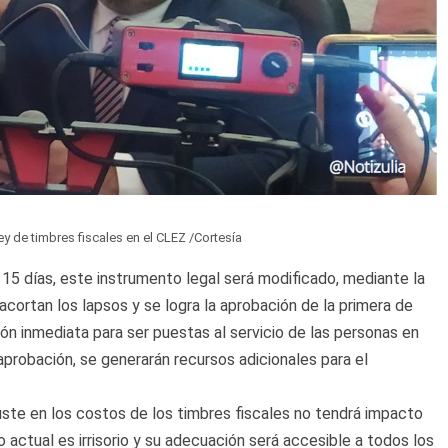
y de timbres fiscales en el CLEZ /Cortesía
 15 días, este instrumento legal será modificado, mediante la
acortan los lapsos y se logra la aprobación de la primera de
n inmediata para ser puestas al servicio de las personas en
aprobación, se generarán recursos adicionales para el
uste en los costos de los timbres fiscales no tendrá impacto
sto actual es irrisorio y su adecuación será accesible a todos los