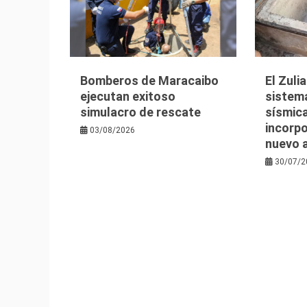
Bomberos de Maracaibo
El Zuli
ejecutan exitoso
sistem
simulacro de rescate
sísmica
incorpo
03/08/2026
nuevo 
30/07/2