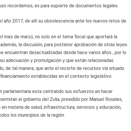
o uso recordemos, es para sopoirte de documentos legales.
el año 2017, de allí su obsolescencia ante los nuevos retos de
l mes de marzo, no solo en el tema fiscal que aportará la
además, la discusión, para posterior aprobación de otras leyes
e se encuentran desactualizadas desde hace varios años , por lo
 su adecuación y promulgación y que están relacionadas
o, de tal manera, que ante el recorte de recursos vía situado
 financiamiento establecidas en el contexto legislativo.
n parlamentaria esta centrando sus esfuerzos en hacer
permitan al gobierno del Zulia, presidido por Manuel Rosales,
en materia de salud, infraestructura, servicios y educación,
os los municipios de la región.