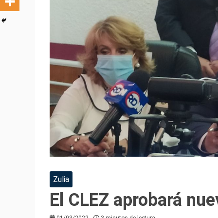
Zulia
El CLEZ aprobará nue