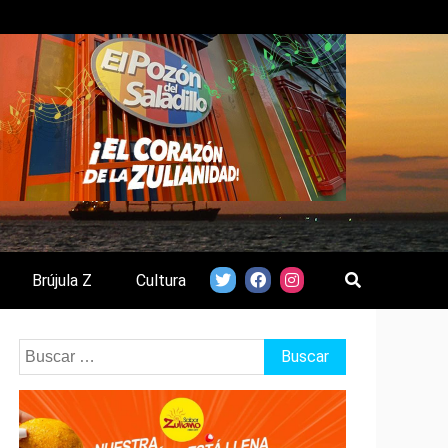
Brújula Z
Cultura
Buscar: