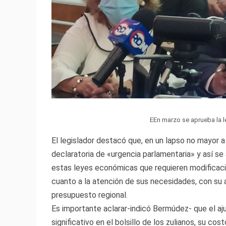
EEn marzo se aprueba la le
El legislador destacó que, en un lapso no mayor a
declaratoria de «urgencia parlamentaria» y así se 
estas leyes económicas que requieren modificació
cuanto a la atención de sus necesidades, con su 
presupuesto regional.
Es importante aclarar-indicó Bermúdez- que el aj
significativo en el bolsillo de los zulianos, su co