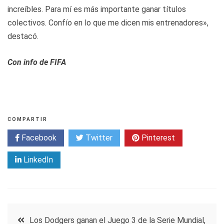
increíbles. Para mí es más importante ganar títulos
colectivos. Confío en lo que me dicen mis entrenadores»,
destacó.
Con info de FIFA
COMPARTIR
Facebook
Twitter
Pinterest
LinkedIn
Navegación
Los Dodgers ganan el Juego 3 de la Serie Mundial,