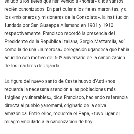
saludo a los fieles que han venido a «honrar» a los santos
recién canonizados. En particular a los fieles maronitas, y a
los «misioneros y misioneras de la Consolata», la institución
fundada por San Giuseppe Allamano en 1901 y 1910
respectivamente. Francisco recordó la presencia del
Presidente de la República Italiana, Sergio Mattarella, así
como la de una «numerosa» delegación ugandesa que había
acudido con motivo del 60º aniversario de la canonización
de los mártires de Uganda.
La figura del nuevo santo de Castelnuovo d’Asti «nos
recuerda la necesaria atención a las poblaciones más
frágiles y vulnerables», dice Francisco, haciendo referencia
directa al pueblo yanomami, originario de la selva
amazónica. Entre ellos, recuerda el Papa, «tuvo lugar el
milagro vinculado a la canonización de hoy: