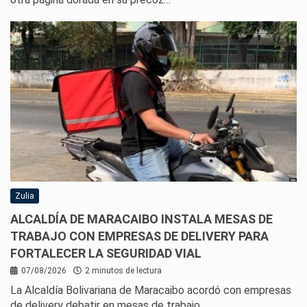
Zulia
ALCALDÍA DE MARACAIBO INSTALA MESAS DE
TRABAJO CON EMPRESAS DE DELIVERY PARA
FORTALECER LA SEGURIDAD VIAL
07/08/2026
2 minutos de lectura
La Alcaldía Bolivariana de Maracaibo acordó con empresas
de delivery debatir en mesas de trabajo…