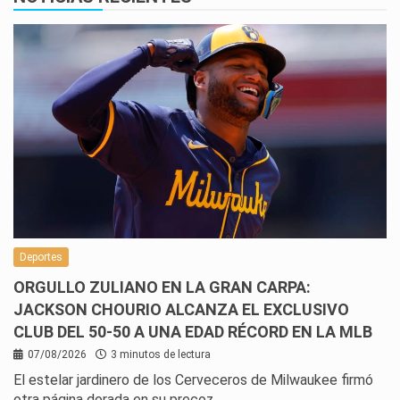
Deportes
ORGULLO ZULIANO EN LA GRAN CARPA:
JACKSON CHOURIO ALCANZA EL EXCLUSIVO
CLUB DEL 50-50 A UNA EDAD RÉCORD EN LA MLB
07/08/2026
3 minutos de lectura
El estelar jardinero de los Cerveceros de Milwaukee firmó
otra página dorada en su precoz…