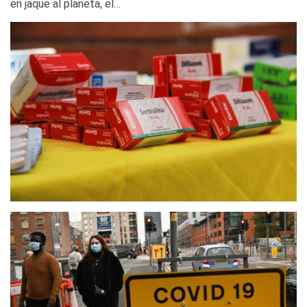
en jaque al planeta, el…