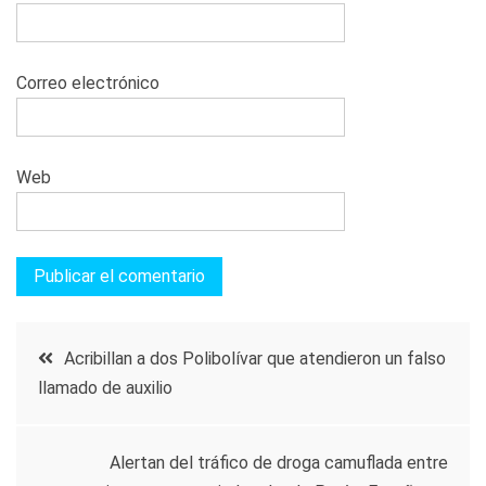
Correo electrónico
Web
Navegación
Acribillan a dos Polibolívar que atendieron un falso
llamado de auxilio
de
entradas
Alertan del tráfico de droga camuflada entre