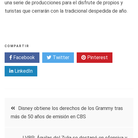
una serie de producciones para el disfrute de propios y
turistas que cerrarán con la tradicional despedida de año.
COMPARTIR
Facebook
Twitter
Pinterest
LinkedIn
Navegación
Disney obtiene los derechos de los Grammy tras
más de 50 años de emisión en CBS
de
LVBP: Águilas del Zulia se destapó en ofensiva y