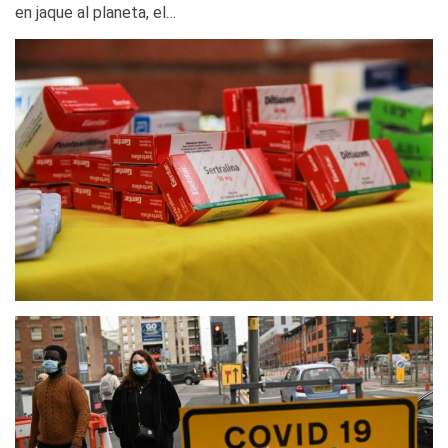
en jaque al planeta, el…