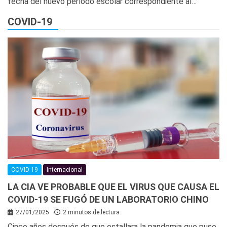
fecha del nuevo período escolar correspondiente al…
COVID-19
COVID-19
Internacional
LA CIA VE PROBABLE QUE EL VIRUS QUE CAUSA EL
COVID-19 SE FUGÓ DE UN LABORATORIO CHINO
27/01/2025
2 minutos de lectura
Cinco años después de que estallara la pandemia que puso