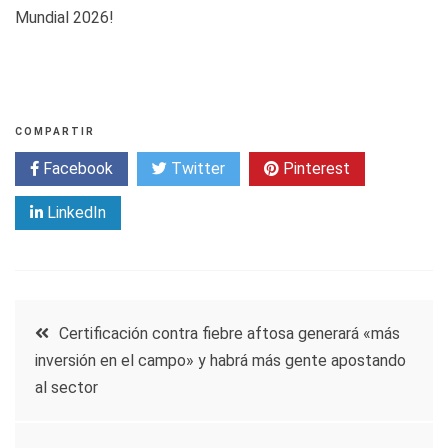
Mundial 2026!
COMPARTIR
Facebook
Twitter
Pinterest
LinkedIn
Navegación
Certificación contra fiebre aftosa generará «más
inversión en el campo» y habrá más gente apostando
de
al sector
entradas