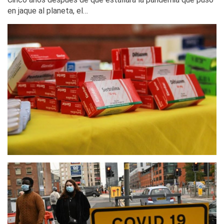
en jaque al planeta, el…